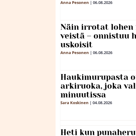
Anna Pesonen
|
06.08.2026
Näin irrotat lohen
veistä – onnistuu
uskoisit
Anna Pesonen
|
06.08.2026
Haukimurupasta o
arkiruoka, joka va
minuutissa
Sara Koskinen
|
04.08.2026
Heti kun punaheru