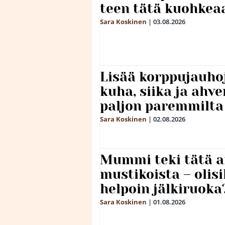
teen tätä kuohkea
Sara Koskinen
|
03.08.2026
Lisää korppujauho
kuha, siika ja ahv
paljon paremmilta
Sara Koskinen
|
02.08.2026
Mummi teki tätä a
mustikoista – olis
helpoin jälkiruoka
Sara Koskinen
|
01.08.2026