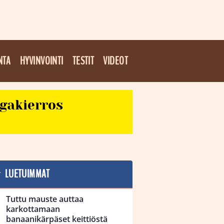
NTA
HYVINVOINTI
TESTIT
VIDEOT
egakierros
LUETUIMMAT
Tuttu mauste auttaa
karkottamaan
banaanikärpäset keittiöstä