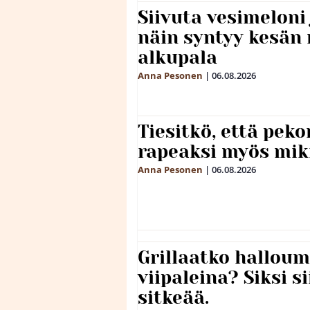
Siivuta vesimeloni
näin syntyy kesän 
alkupala
Anna Pesonen
|
06.08.2026
Tiesitkö, että peko
rapeaksi myös mik
Anna Pesonen
|
06.08.2026
Grillaatko halloum
viipaleina? Siksi si
sitkeää.