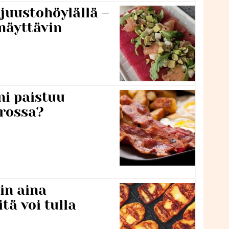
 juustohöylällä –
näyttävin
ni paistuu
rossa?
in aina
itä voi tulla