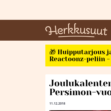
🎁 Huipputarjous j
Reactoonz-peliin - 
Joulukalenteri
Persimon-vuo
11.12.2018