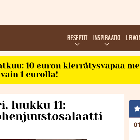
RESEPTIT
INSPIRAATIO
LEIVO
atkuu: 10 euron kierrätysvapaa m
vain 1 eurolla!
, luukku 11:
henjuustosalaatti