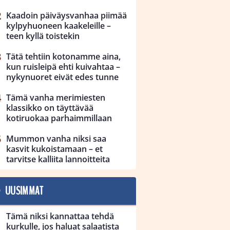
Kaadoin päiväysvanhaa piimää
kylpyhuoneen kaakeleille –
teen kyllä toistekin
Tätä tehtiin kotonamme aina,
kun ruisleipä ehti kuivahtaa –
nykynuoret eivät edes tunne
Tämä vanha merimiesten
klassikko on täyttävää
kotiruokaa parhaimmillaan
Mummon vanha niksi saa
kasvit kukoistamaan – et
tarvitse kalliita lannoitteita
UUSIMMAT
Tämä niksi kannattaa tehdä
kurkulle, jos haluat salaatista