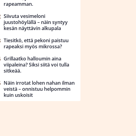
rapeamman.
Siivuta vesimeloni
juustohöylällä – näin syntyy
kesän näyttävin alkupala
Tiesitkö, että pekoni paistuu
rapeaksi myös mikrossa?
Grillaatko halloumin aina
viipaleina? Siksi siitä voi tulla
sitkeää.
Näin irrotat lohen nahan ilman
veistä – onnistuu helpommin
kuin uskoisit