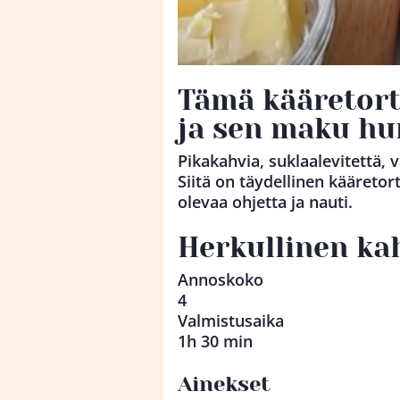
Tämä kääretort
ja sen maku hu
Pikakahvia, suklaalevitettä, 
Siitä on täydellinen kääretort
olevaa ohjetta ja nauti.
Herkullinen ka
Annoskoko
4
Valmistusaika
1h 30 min
Ainekset