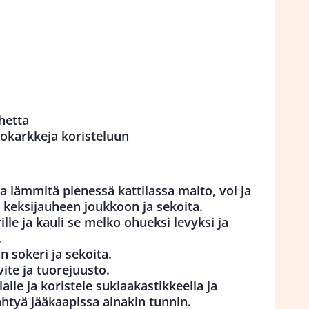
hetta
tokarkkeja koristeluun
a lämmitä pienessä kattilassa maito, voi ja
n keksijauheen joukkoon ja sekoita.
ille ja kauli se melko ohueksi levyksi ja
.
 sokeri ja sekoita.
vite ja tuorejuusto.
lalle ja koristele suklaakastikkeella ja
ähtyä jääkaapissa ainakin tunnin.