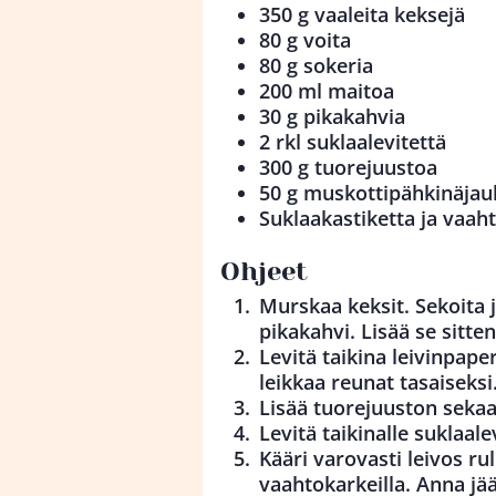
350 g vaaleita keksejä
80 g voita
80 g sokeria
200 ml maitoa
30 g pikakahvia
2 rkl suklaalevitettä
300 g tuorejuustoa
50 g muskottipähkinäjau
Suklaakastiketta ja vaah
Ohjeet
Murskaa keksit. Sekoita j
pikakahvi. Lisää se sitte
Levitä taikina leivinpaper
leikkaa reunat tasaiseksi
Lisää tuorejuuston sekaan
Levitä taikinalle suklaale
Kääri varovasti leivos rul
vaahtokarkeilla. Anna jä