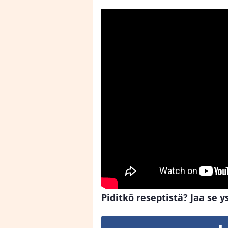
Piditkö reseptistä? Jaa se ys