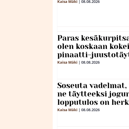
Kaisa Mäki
|
08.08.2026
Paras kesäkurpitsa
olen koskaan kokei
pinaatti-juustotäy
Kaisa Mäki
|
08.08.2026
Soseuta vadelmat, 
ne täytteeksi jogu
lopputulos on herk
Kaisa Mäki
|
08.08.2026