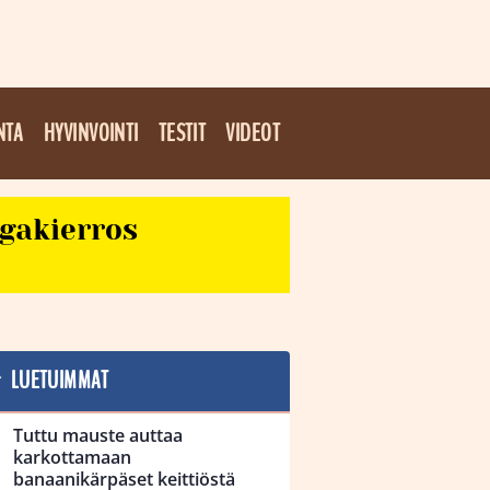
NTA
HYVINVOINTI
TESTIT
VIDEOT
egakierros
LUETUIMMAT
Tuttu mauste auttaa
karkottamaan
banaanikärpäset keittiöstä