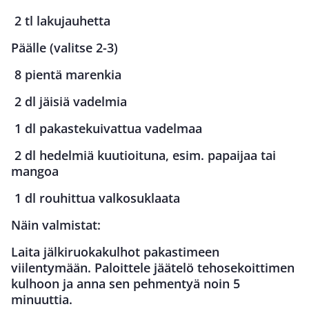
2 tl lakujauhetta
Päälle (valitse 2-3)
8 pientä marenkia
2 dl jäisiä vadelmia
1 dl pakastekuivattua vadelmaa
2 dl hedelmiä kuutioituna, esim. papaijaa tai
mangoa
1 dl rouhittua valkosuklaata
Näin valmistat:
Laita jälkiruokakulhot pakastimeen
viilentymään. Paloittele jäätelö tehosekoittimen
kulhoon ja anna sen pehmentyä noin 5
minuuttia.