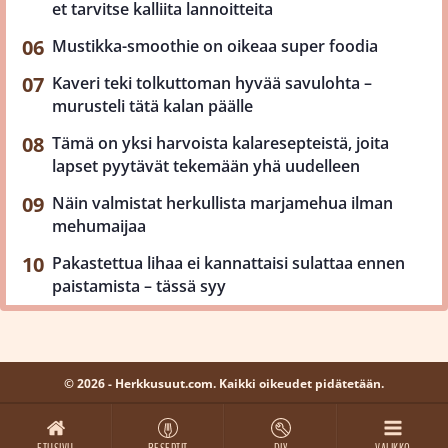
et tarvitse kalliita lannoitteita
Mustikka-smoothie on oikeaa super foodia
Kaveri teki tolkuttoman hyvää savulohta –
murusteli tätä kalan päälle
Tämä on yksi harvoista kalaresepteistä, joita
lapset pyytävät tekemään yhä uudelleen
Näin valmistat herkullista marjamehua ilman
mehumaijaa
Pakastettua lihaa ei kannattaisi sulattaa ennen
paistamista – tässä syy
© 2026 - Herkkusuut.com. Kaikki oikeudet pidätetään.