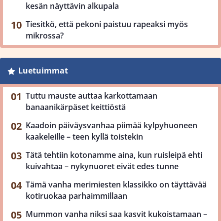
kesän näyttävin alkupala
Tiesitkö, että pekoni paistuu rapeaksi myös
mikrossa?
Luetuimmat
Tuttu mauste auttaa karkottamaan
banaanikärpäset keittiöstä
Kaadoin päiväysvanhaa piimää kylpyhuoneen
kaakeleille – teen kyllä toistekin
Tätä tehtiin kotonamme aina, kun ruisleipä ehti
kuivahtaa – nykynuoret eivät edes tunne
Tämä vanha merimiesten klassikko on täyttävää
kotiruokaa parhaimmillaan
Mummon vanha niksi saa kasvit kukoistamaan –