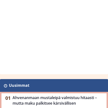
Uusimmat
Ahvenanmaan mustaleipä valmistuu hitaasti –
mutta maku palkitsee kärsivällisen