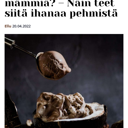
mämmiä? – Näin teet
siitä ihanaa pehmistä
Ellu
20.04.2022