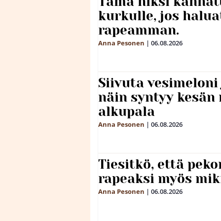
Tämä niksi kannat
kurkulle, jos halua
rapeamman.
Anna Pesonen
|
06.08.2026
Siivuta vesimeloni
näin syntyy kesän 
alkupala
Anna Pesonen
|
06.08.2026
Tiesitkö, että peko
rapeaksi myös mik
Anna Pesonen
|
06.08.2026