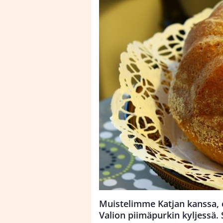
Muistelimme Katjan kanssa, e
Valion piimäpurkin kyljessä. S