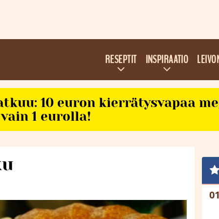
RESEPTIT
INSPIRAATIO
LEIVO
atkuu: 10 euron kierrätysvapaa m
vain 1 eurolla!
ku