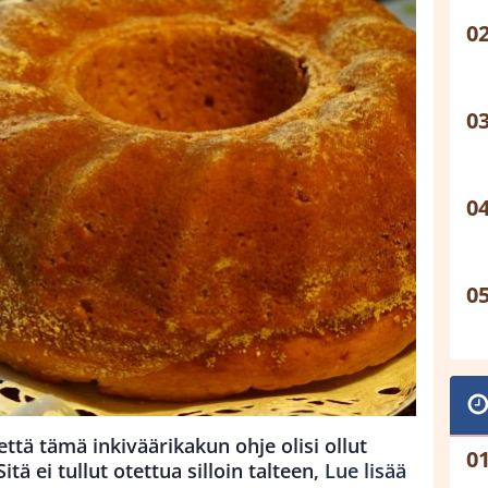
ttä tämä inkiväärikakun ohje olisi ollut
itä ei tullut otettua silloin talteen,
Lue lisää