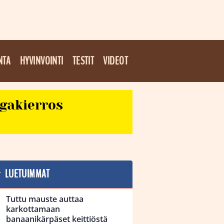
NTA
HYVINVOINTI
TESTIT
VIDEOT
egakierros
LUETUIMMAT
Tuttu mauste auttaa
karkottamaan
banaanikärpäset keittiöstä