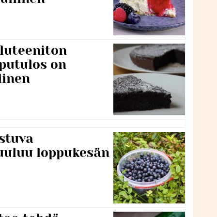
luteeniton
putulos on
linen
stuva
uuluu loppukesän