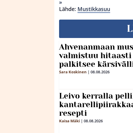
»
Lähde:
Mustikkasuu
L
Ahvenanmaan mus
valmistuu hitaast
palkitsee kärsiväll
Sara Koskinen
|
08.08.2026
Leivo kerralla pel
kantarellipiirakka
resepti
Kaisa Mäki
|
08.08.2026