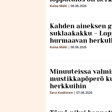
Kaisa Mäki
|
08.08.2026
Kahden aineksen g
suklaakakku – Lop
hurmaavan herkul
Kaisa Mäki
|
08.08.2026
Minuuteissa valmi
mustikkapöperö k
herkkuihin
Sara Koskinen
|
07.08.2026