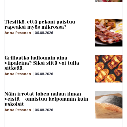
Tiesitkö, että pekoni paistuu
rapeaksi myös mikrossa?
Anna Pesonen
|
06.08.2026
Grillaatko halloumin aina
viipaleina? Siksi siitä voi tulla
sitkeää.
Anna Pesonen
|
06.08.2026
Näin irrotat lohen nahan ilman
veistä – onnistuu helpommin kuin
uskoisit
Anna Pesonen
|
06.08.2026