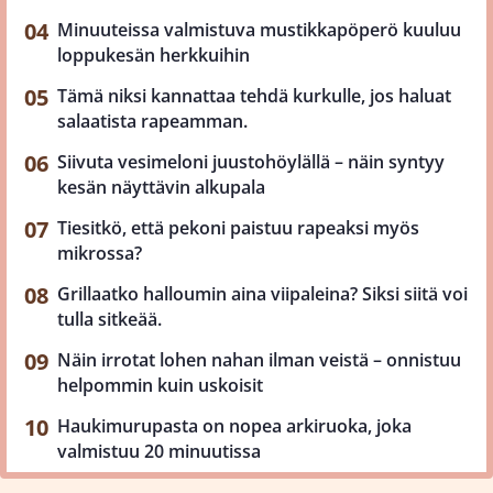
Minuuteissa valmistuva mustikkapöperö kuuluu
loppukesän herkkuihin
Tämä niksi kannattaa tehdä kurkulle, jos haluat
salaatista rapeamman.
Siivuta vesimeloni juustohöylällä – näin syntyy
kesän näyttävin alkupala
Tiesitkö, että pekoni paistuu rapeaksi myös
mikrossa?
Grillaatko halloumin aina viipaleina? Siksi siitä voi
tulla sitkeää.
Näin irrotat lohen nahan ilman veistä – onnistuu
helpommin kuin uskoisit
Haukimurupasta on nopea arkiruoka, joka
valmistuu 20 minuutissa