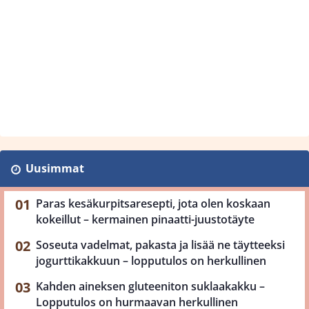
Uusimmat
Paras kesäkurpitsaresepti, jota olen koskaan
kokeillut – kermainen pinaatti-juustotäyte
Soseuta vadelmat, pakasta ja lisää ne täytteeksi
jogurttikakkuun – lopputulos on herkullinen
Kahden aineksen gluteeniton suklaakakku –
Lopputulos on hurmaavan herkullinen