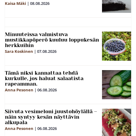
Kaisa Mäki
|
08.08.2026
Minuuteissa valmistuva
mustikkapöperö kuuluu loppukesän
herkkuihin
Sara Koskinen
|
07.08.2026
Tämä niksi kannattaa tehdä
kurkulle, jos haluat salaatista
rapeamman.
Anna Pesonen
|
06.08.2026
Siivuta vesimeloni juustohöylällä –
näin syntyy kesän näyttävin
alkupala
Anna Pesonen
|
06.08.2026