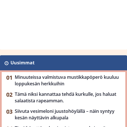
Uusimmat
Minuuteissa valmistuva mustikkapöperö kuuluu
loppukesän herkkuihin
Tämä niksi kannattaa tehdä kurkulle, jos haluat
salaatista rapeamman.
Siivuta vesimeloni juustohöylällä – näin syntyy
kesän näyttävin alkupala