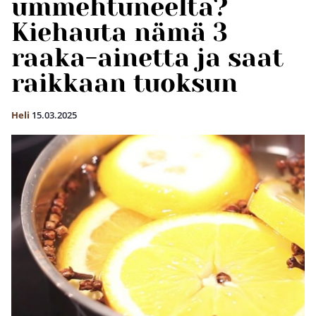
ummehtuneelta?
Kiehauta nämä 3
raaka-ainetta ja saat
raikkaan tuoksun
Heli
15.03.2025