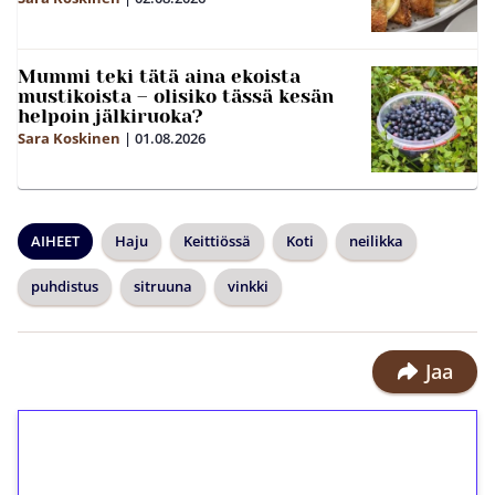
Mummi teki tätä aina ekoista
mustikoista – olisiko tässä kesän
helpoin jälkiruoka?
Sara Koskinen
|
01.08.2026
AIHEET
Haju
Keittiössä
Koti
neilikka
puhdistus
sitruuna
vinkki
Jaa
1€ = 10€ arvosta
ilmaiskierroksia ilman