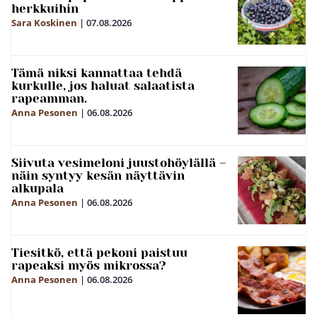
herkkuihin
Sara Koskinen
|
07.08.2026
Tämä niksi kannattaa tehdä
kurkulle, jos haluat salaatista
rapeamman.
Anna Pesonen
|
06.08.2026
Siivuta vesimeloni juustohöylällä –
näin syntyy kesän näyttävin
alkupala
Anna Pesonen
|
06.08.2026
Tiesitkö, että pekoni paistuu
rapeaksi myös mikrossa?
Anna Pesonen
|
06.08.2026