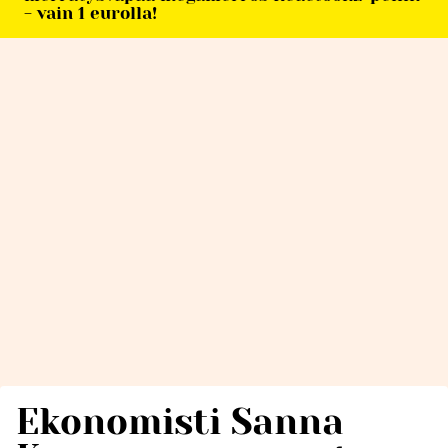
- vain 1 eurolla!
Ekonomisti Sanna