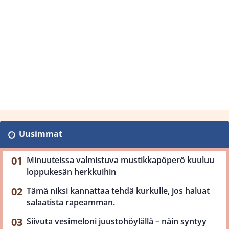
Uusimmat
Minuuteissa valmistuva mustikkapöperö kuuluu
loppukesän herkkuihin
Tämä niksi kannattaa tehdä kurkulle, jos haluat
salaatista rapeamman.
Siivuta vesimeloni juustohöylällä – näin syntyy