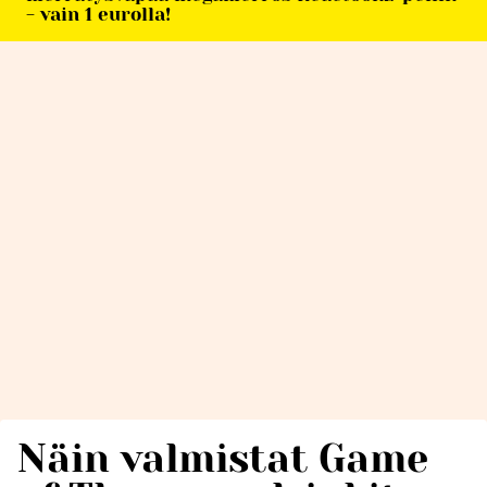
- vain 1 eurolla!
Näin valmistat Game