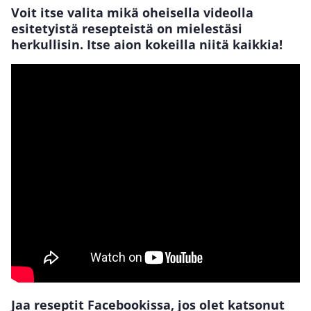
Voit itse valita mikä oheisella videolla
esitetyistä resepteistä on mielestäsi
herkullisin. Itse aion kokeilla niitä kaikkia!
Jaa reseptit Facebookissa, jos olet katsonut