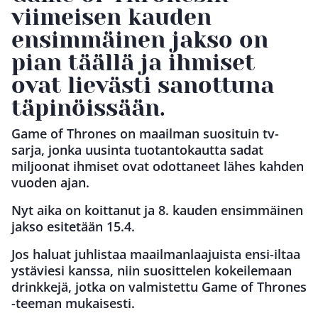
viimeisen kauden
ensimmäinen jakso on
pian täällä ja ihmiset
ovat lievästi sanottuna
täpinöissään.
Game of Thrones on maailman suosituin tv-
sarja, jonka uusinta tuotantokautta sadat
miljoonat ihmiset ovat odottaneet lähes kahden
vuoden ajan.
Nyt aika on koittanut ja 8. kauden ensimmäinen
jakso esitetään 15.4.
Jos haluat juhlistaa maailmanlaajuista ensi-iltaa
ystäviesi kanssa, niin suosittelen kokeilemaan
drinkkejä, jotka on valmistettu Game of Thrones
-teeman mukaisesti.