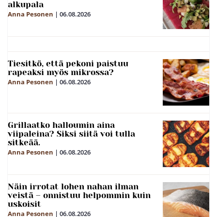
alkupala
Anna Pesonen
|
06.08.2026
Tiesitkö, että pekoni paistuu
rapeaksi myös mikrossa?
Anna Pesonen
|
06.08.2026
Grillaatko halloumin aina
viipaleina? Siksi siitä voi tulla
sitkeää.
Anna Pesonen
|
06.08.2026
Näin irrotat lohen nahan ilman
veistä – onnistuu helpommin kuin
uskoisit
Anna Pesonen
|
06.08.2026