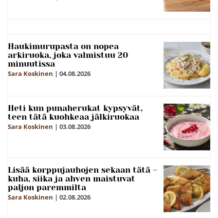
Haukimurupasta on nopea
arkiruoka, joka valmistuu 20
minuutissa
Sara Koskinen
|
04.08.2026
Heti kun punaherukat kypsyvät,
teen tätä kuohkeaa jälkiruokaa
Sara Koskinen
|
03.08.2026
Lisää korppujauhojen sekaan tätä –
kuha, siika ja ahven maistuvat
paljon paremmilta
Sara Koskinen
|
02.08.2026