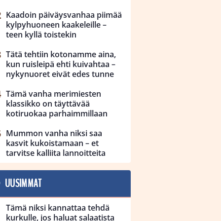
Kaadoin päiväysvanhaa piimää
kylpyhuoneen kaakeleille –
teen kyllä toistekin
Tätä tehtiin kotonamme aina,
kun ruisleipä ehti kuivahtaa –
nykynuoret eivät edes tunne
Tämä vanha merimiesten
klassikko on täyttävää
kotiruokaa parhaimmillaan
Mummon vanha niksi saa
kasvit kukoistamaan – et
tarvitse kalliita lannoitteita
UUSIMMAT
Tämä niksi kannattaa tehdä
kurkulle, jos haluat salaatista