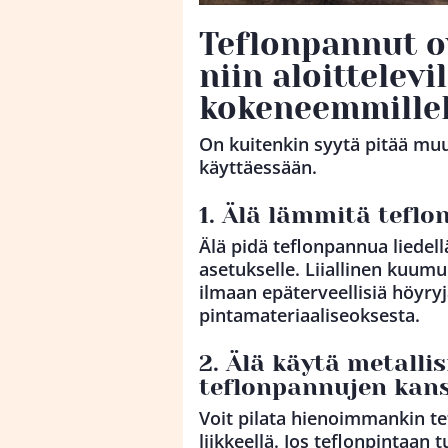
Teflonpannut ov
niin aloittelevi
kokeneemmillek
On kuitenkin syytä pitää muu
käyttäessään.
1. Älä lämmitä tefl
Älä pidä teflonpannua liedel
asetukselle. Liiallinen kuumu
ilmaan epäterveellisiä höyr
pintamateriaaliseoksesta.
2. Älä käytä metallis
teflonpannujen kan
Voit pilata hienoimmankin t
liikkeellä. Jos teflonpintaan