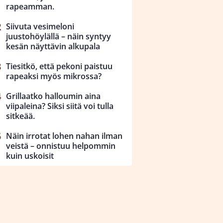
rapeamman.
Siivuta vesimeloni
juustohöylällä – näin syntyy
kesän näyttävin alkupala
Tiesitkö, että pekoni paistuu
rapeaksi myös mikrossa?
Grillaatko halloumin aina
viipaleina? Siksi siitä voi tulla
sitkeää.
Näin irrotat lohen nahan ilman
veistä – onnistuu helpommin
kuin uskoisit