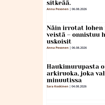
sitkeää.
Anna Pesonen
|
06.08.2026
Näin irrotat lohen
veistä – onnistuu
uskoisit
Anna Pesonen
|
06.08.2026
Haukimurupasta o
arkiruoka, joka va
minuutissa
Sara Koskinen
|
04.08.2026