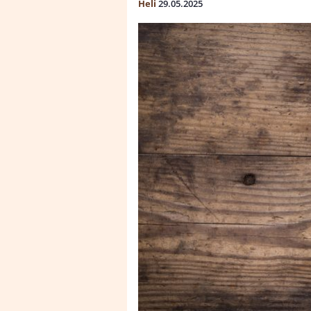
Heli
29.05.2025