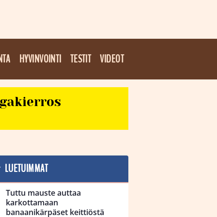
NTA
HYVINVOINTI
TESTIT
VIDEOT
egakierros
LUETUIMMAT
Tuttu mauste auttaa
karkottamaan
banaanikärpäset keittiöstä