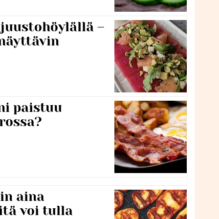
 juustohöylällä –
näyttävin
ni paistuu
rossa?
in aina
itä voi tulla