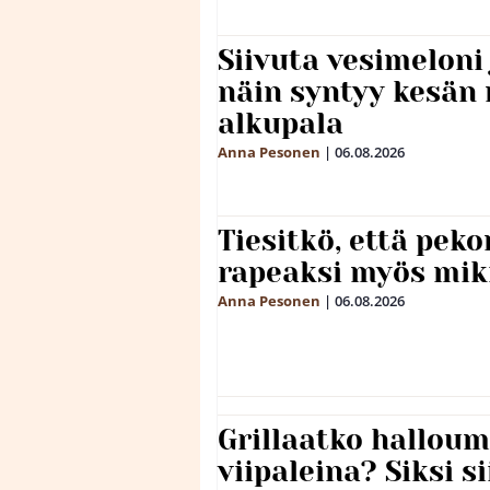
Siivuta vesimeloni
näin syntyy kesän 
alkupala
Anna Pesonen
|
06.08.2026
Tiesitkö, että peko
rapeaksi myös mik
Anna Pesonen
|
06.08.2026
Grillaatko halloum
viipaleina? Siksi si