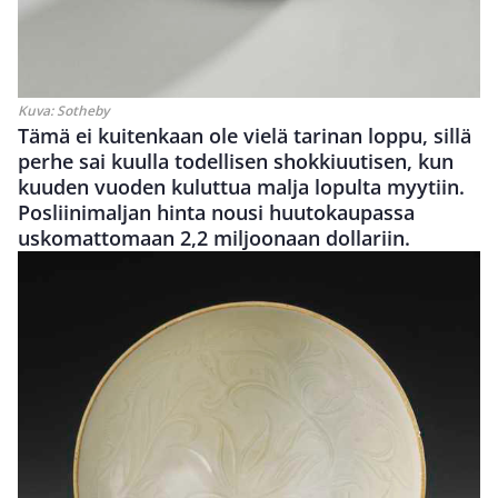
Kuva:
Sotheby
Tämä ei kuitenkaan ole vielä tarinan loppu, sillä
perhe sai kuulla todellisen shokkiuutisen, kun
kuuden vuoden kuluttua malja lopulta myytiin.
Posliinimaljan hinta nousi huutokaupassa
uskomattomaan 2,2 miljoonaan dollariin.