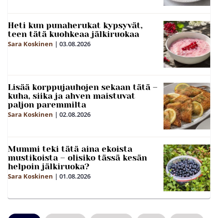
Heti kun punaherukat kypsyvät,
teen tätä kuohkeaa jälkiruokaa
Sara Koskinen
|
03.08.2026
Lisää korppujauhojen sekaan tätä –
kuha, siika ja ahven maistuvat
paljon paremmilta
Sara Koskinen
|
02.08.2026
Mummi teki tätä aina ekoista
mustikoista – olisiko tässä kesän
helpoin jälkiruoka?
Sara Koskinen
|
01.08.2026