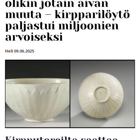
olikin jotain aivan
muuta – kirpparilöytö
paljastui miljoonien
arvoiseksi
Heli
09.06.2025