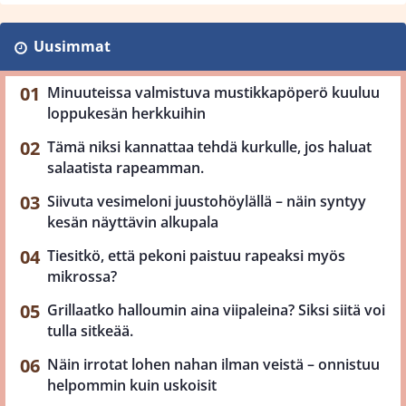
Uusimmat
Minuuteissa valmistuva mustikkapöperö kuuluu
loppukesän herkkuihin
Tämä niksi kannattaa tehdä kurkulle, jos haluat
salaatista rapeamman.
Siivuta vesimeloni juustohöylällä – näin syntyy
kesän näyttävin alkupala
Tiesitkö, että pekoni paistuu rapeaksi myös
mikrossa?
Grillaatko halloumin aina viipaleina? Siksi siitä voi
tulla sitkeää.
Näin irrotat lohen nahan ilman veistä – onnistuu
helpommin kuin uskoisit