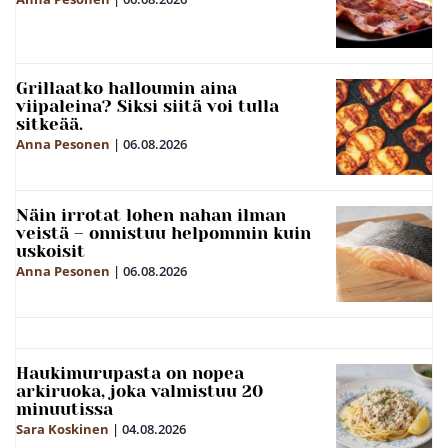
Grillaatko halloumin aina
viipaleina? Siksi siitä voi tulla
sitkeää.
Anna Pesonen
|
06.08.2026
Näin irrotat lohen nahan ilman
veistä – onnistuu helpommin kuin
uskoisit
Anna Pesonen
|
06.08.2026
Haukimurupasta on nopea
arkiruoka, joka valmistuu 20
minuutissa
Sara Koskinen
|
04.08.2026