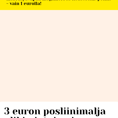
- vain 1 eurolla!
3 euron posliinimalja