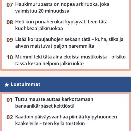
Haukimurupasta on nopea arkiruoka, joka
valmistuu 20 minuutissa
Heti kun punaherukat kypsyvät, teen tätä
kuohkeaa jälkiruokaa
Lisää korppujauhojen sekaan tätä – kuha, siika ja
ahven maistuvat paljon paremmilta
Mummi teki tätä aina ekoista mustikoista – olisiko
tässä kesän helpoin jälkiruoka?
Luetuimmat
Tuttu mauste auttaa karkottamaan
banaanikärpäset keittiöstä
Kaadoin päiväysvanhaa piimää kylpyhuoneen
kaakeleille – teen kyllä toistekin