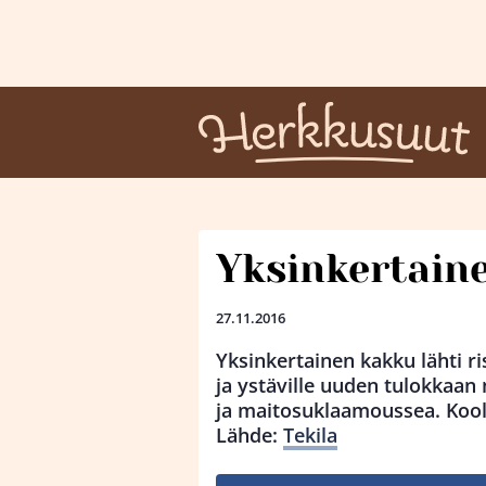
Yksinkertaine
27.11.2016
Yksinkertainen kakku lähti r
ja ystäville uuden tulokkaa
ja maitosuklaamoussea. Koo
Lähde:
Tekila