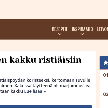
RESEPTIT
INSPIRAATIO
LEIVO
n kakku ristiäisiin
istiäispöydän koristeeksi, kertomaan suvulle
n nimen. Kakussa täytteenä oli marjamoussea
ltaan kakku
Lue lisää »