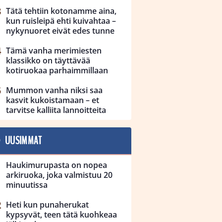
Tätä tehtiin kotonamme aina,
kun ruisleipä ehti kuivahtaa –
nykynuoret eivät edes tunne
Tämä vanha merimiesten
klassikko on täyttävää
kotiruokaa parhaimmillaan
Mummon vanha niksi saa
kasvit kukoistamaan – et
tarvitse kalliita lannoitteita
UUSIMMAT
Haukimurupasta on nopea
arkiruoka, joka valmistuu 20
minuutissa
Heti kun punaherukat
kypsyvät, teen tätä kuohkeaa