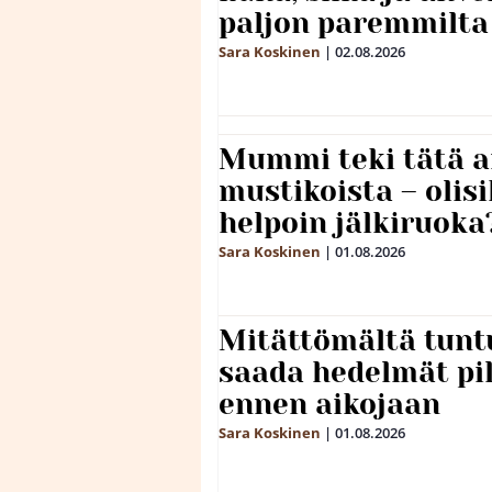
paljon paremmilta
Sara Koskinen
|
02.08.2026
Mummi teki tätä a
mustikoista – olis
helpoin jälkiruoka
Sara Koskinen
|
01.08.2026
Mitättömältä tuntu
saada hedelmät p
ennen aikojaan
Sara Koskinen
|
01.08.2026