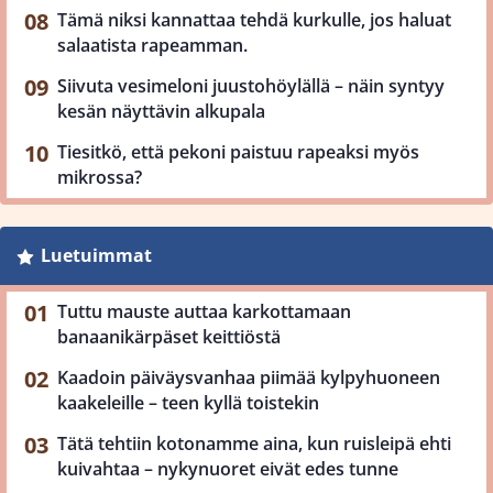
Tämä niksi kannattaa tehdä kurkulle, jos haluat
salaatista rapeamman.
Siivuta vesimeloni juustohöylällä – näin syntyy
kesän näyttävin alkupala
Tiesitkö, että pekoni paistuu rapeaksi myös
mikrossa?
Luetuimmat
Tuttu mauste auttaa karkottamaan
banaanikärpäset keittiöstä
Kaadoin päiväysvanhaa piimää kylpyhuoneen
kaakeleille – teen kyllä toistekin
Tätä tehtiin kotonamme aina, kun ruisleipä ehti
kuivahtaa – nykynuoret eivät edes tunne