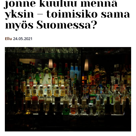
jonne kuuluu mennä
yksin – toimisiko sama
myös Suomessa?
Ellu
24.05.2021