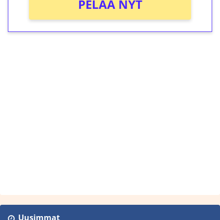
PELAA NYT
Uusimmat