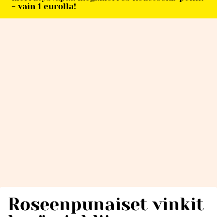
- vain 1 eurolla!
Roseenpunaiset vinkit