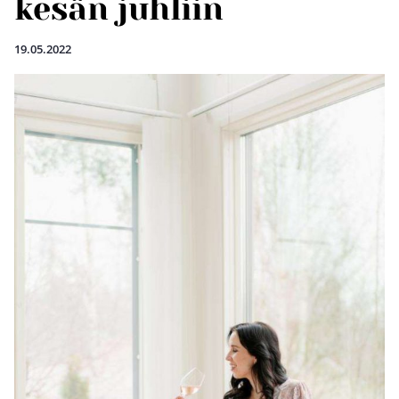
kesän juhliin
19.05.2022