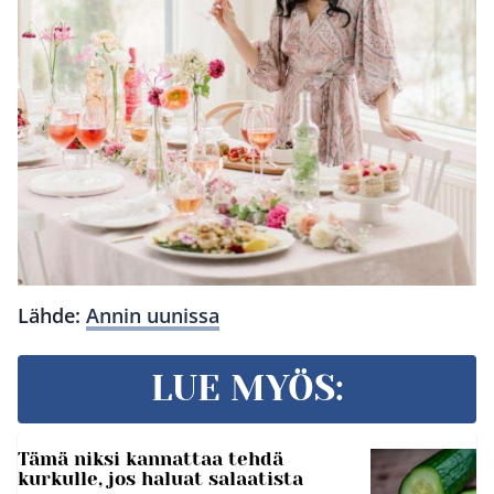
Lähde:
Annin uunissa
LUE MYÖS:
Tämä niksi kannattaa tehdä
kurkulle, jos haluat salaatista