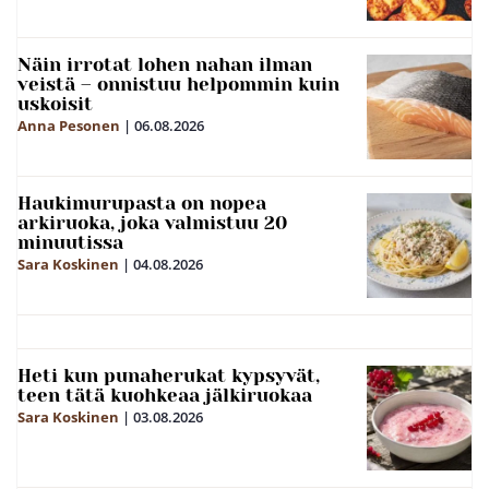
Näin irrotat lohen nahan ilman
veistä – onnistuu helpommin kuin
uskoisit
Anna Pesonen
|
06.08.2026
Haukimurupasta on nopea
arkiruoka, joka valmistuu 20
minuutissa
Sara Koskinen
|
04.08.2026
Heti kun punaherukat kypsyvät,
teen tätä kuohkeaa jälkiruokaa
Sara Koskinen
|
03.08.2026