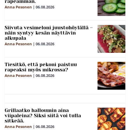
rapeamman.
Anna Pesonen
|
06.08.2026
Siivuta vesimeloni juustohöylällä –
näin syntyy kesän näyttävin
alkupala
Anna Pesonen
|
06.08.2026
Tiesitkö, että pekoni paistuu
rapeaksi myös mikrossa?
Anna Pesonen
|
06.08.2026
Grillaatko halloumin aina
viipaleina? Siksi siitä voi tulla
sitkeää.
Anna Pesonen
|
06.08.2026