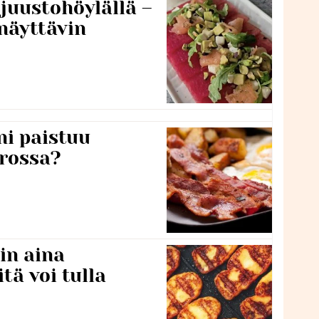
 juustohöylällä –
näyttävin
ni paistuu
rossa?
in aina
itä voi tulla