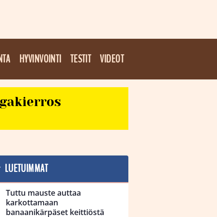
NTA
HYVINVOINTI
TESTIT
VIDEOT
egakierros
LUETUIMMAT
Tuttu mauste auttaa
karkottamaan
banaanikärpäset keittiöstä