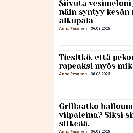
Siivuta vesimeloni
näin syntyy kesän 
alkupala
Anna Pesonen
|
06.08.2026
Tiesitkö, että peko
rapeaksi myös mik
Anna Pesonen
|
06.08.2026
Grillaatko halloum
viipaleina? Siksi si
sitkeää.
Anna Pesonen
|
06.08.2026