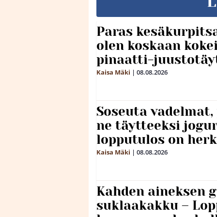
L
Paras kesäkurpitsa
olen koskaan kokei
pinaatti-juustotäy
Kaisa Mäki
|
08.08.2026
Soseuta vadelmat, 
ne täytteeksi jogu
lopputulos on herk
Kaisa Mäki
|
08.08.2026
Kahden aineksen g
suklaakakku – Lop