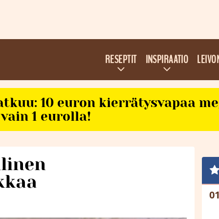
RESEPTIT
INSPIRAATIO
LEIVO
atkuu: 10 euron kierrätysvapaa m
vain 1 eurolla!
linen
kkaa