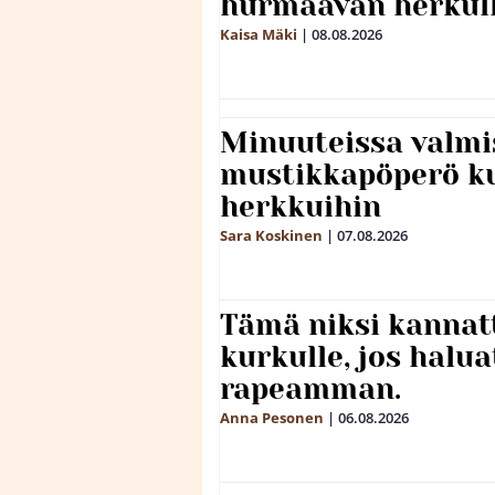
hurmaavan herkul
Kaisa Mäki
|
08.08.2026
Minuuteissa valmi
mustikkapöperö k
herkkuihin
Sara Koskinen
|
07.08.2026
Tämä niksi kannat
kurkulle, jos halua
rapeamman.
Anna Pesonen
|
06.08.2026