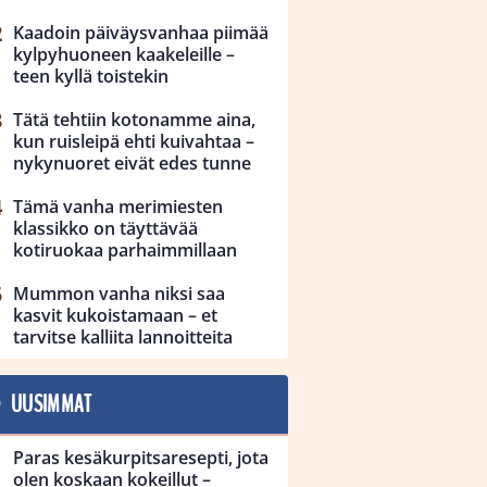
Kaadoin päiväysvanhaa piimää
kylpyhuoneen kaakeleille –
teen kyllä toistekin
Tätä tehtiin kotonamme aina,
kun ruisleipä ehti kuivahtaa –
nykynuoret eivät edes tunne
Tämä vanha merimiesten
klassikko on täyttävää
kotiruokaa parhaimmillaan
Mummon vanha niksi saa
kasvit kukoistamaan – et
tarvitse kalliita lannoitteita
UUSIMMAT
Paras kesäkurpitsaresepti, jota
olen koskaan kokeillut –