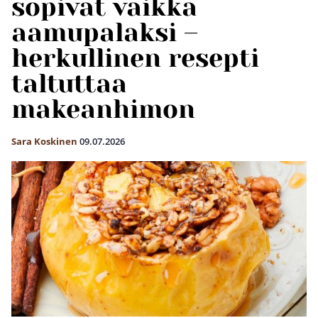
sopivat vaikka
aamupalaksi –
herkullinen resepti
taltuttaa
makeanhimon
Sara Koskinen
09.07.2026