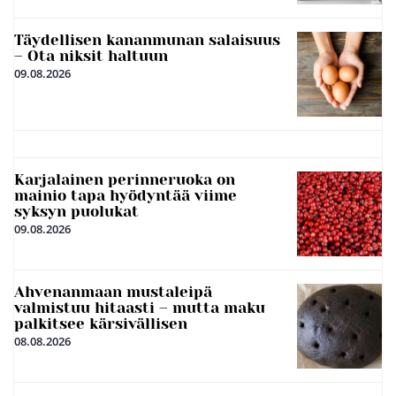
Täydellisen kananmunan salaisuus
– Ota niksit haltuun
09.08.2026
Karjalainen perinneruoka on
mainio tapa hyödyntää viime
syksyn puolukat
09.08.2026
Ahvenanmaan mustaleipä
valmistuu hitaasti – mutta maku
palkitsee kärsivällisen
08.08.2026