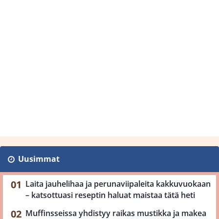
Uusimmat
Laita jauhelihaa ja perunaviipaleita kakkuvuokaan
– katsottuasi reseptin haluat maistaa tätä heti
Muffinsseissa yhdistyy raikas mustikka ja makea