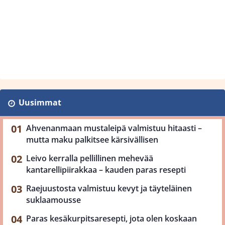
Uusimmat
Ahvenanmaan mustaleipä valmistuu hitaasti –
mutta maku palkitsee kärsivällisen
Leivo kerralla pellillinen mehevää
kantarellipiirakkaa – kauden paras resepti
Raejuustosta valmistuu kevyt ja täyteläinen
suklaamousse
Paras kesäkurpitsaresepti, jota olen koskaan