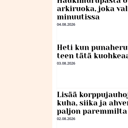
Haukimurupasta o
arkiruoka, joka va
minuutissa
04.08.2026
Heti kun punaheru
teen tätä kuohkea
03.08.2026
Lisää korppujauho
kuha, siika ja ahv
paljon paremmilta
02.08.2026