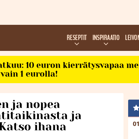
RESEPTIT
INSPIRAATIO
LEIVO
atkuu: 10 euron kierrätysvapaa m
vain 1 eurolla!
en ja nopea
titaikinasta ja
 Katso ihana