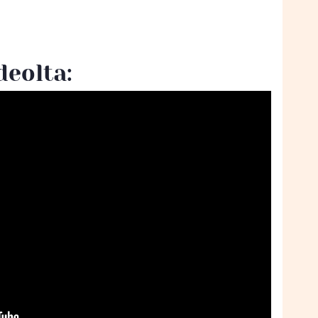
deolta: