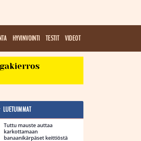
NTA
HYVINVOINTI
TESTIT
VIDEOT
egakierros
LUETUIMMAT
Tuttu mauste auttaa
karkottamaan
banaanikärpäset keittiöstä