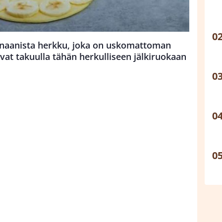
banaanista herkku, joka on uskomattoman
vat takuulla tähän herkulliseen jälkiruokaan