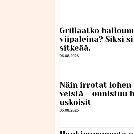
Grillaatko halloum
viipaleina? Siksi si
sitkeää.
06.08.2026
Näin irrotat lohen
veistä – onnistuu
uskoisit
06.08.2026