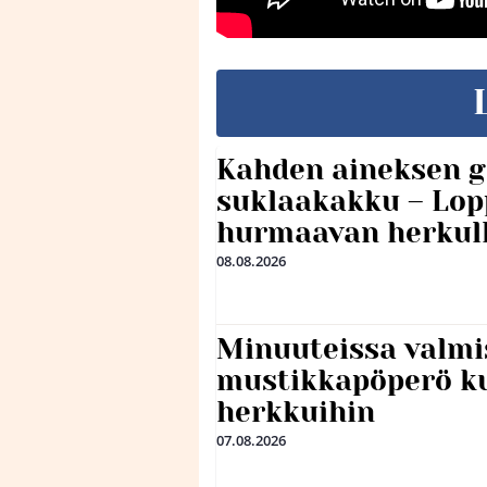
Kahden aineksen g
suklaakakku – Lop
hurmaavan herkul
08.08.2026
Minuuteissa valmi
mustikkapöperö k
herkkuihin
07.08.2026