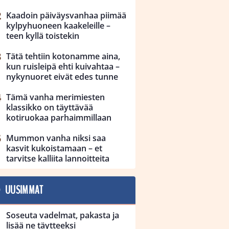
Kaadoin päiväysvanhaa piimää
kylpyhuoneen kaakeleille –
teen kyllä toistekin
Tätä tehtiin kotonamme aina,
kun ruisleipä ehti kuivahtaa –
nykynuoret eivät edes tunne
Tämä vanha merimiesten
klassikko on täyttävää
kotiruokaa parhaimmillaan
Mummon vanha niksi saa
kasvit kukoistamaan – et
tarvitse kalliita lannoitteita
UUSIMMAT
Soseuta vadelmat, pakasta ja
lisää ne täytteeksi