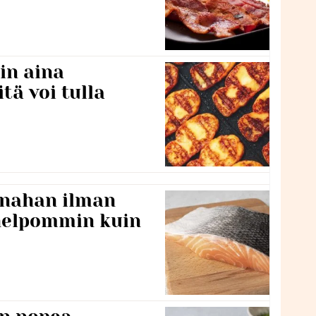
in aina
itä voi tulla
 nahan ilman
 helpommin kuin