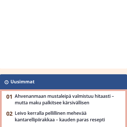
Uusimmat
Ahvenanmaan mustaleipä valmistuu hitaasti –
mutta maku palkitsee kärsivällisen
Leivo kerralla pellillinen mehevää
kantarellipiirakkaa – kauden paras resepti