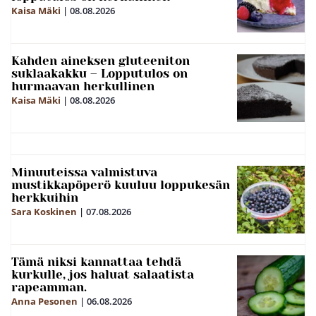
Kaisa Mäki
|
08.08.2026
Kahden aineksen gluteeniton
suklaakakku – Lopputulos on
hurmaavan herkullinen
Kaisa Mäki
|
08.08.2026
Minuuteissa valmistuva
mustikkapöperö kuuluu loppukesän
herkkuihin
Sara Koskinen
|
07.08.2026
Tämä niksi kannattaa tehdä
kurkulle, jos haluat salaatista
rapeamman.
Anna Pesonen
|
06.08.2026