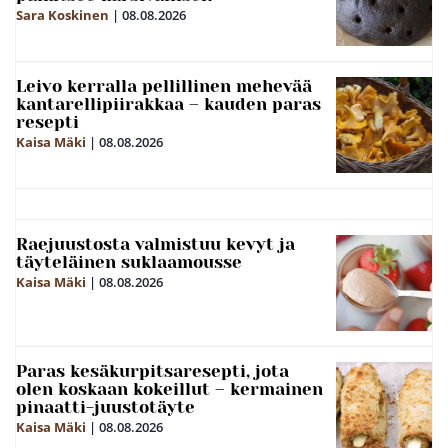
Sara Koskinen
|
08.08.2026
Leivo kerralla pellillinen mehevää
kantarellipiirakkaa – kauden paras
resepti
Kaisa Mäki
|
08.08.2026
Raejuustosta valmistuu kevyt ja
täyteläinen suklaamousse
Kaisa Mäki
|
08.08.2026
Paras kesäkurpitsaresepti, jota
olen koskaan kokeillut – kermainen
pinaatti-juustotäyte
Kaisa Mäki
|
08.08.2026