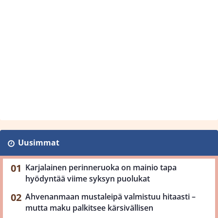
Uusimmat
Karjalainen perinneruoka on mainio tapa
hyödyntää viime syksyn puolukat
Ahvenanmaan mustaleipä valmistuu hitaasti –
mutta maku palkitsee kärsivällisen