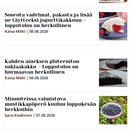
Soseuta vadelmat, pakasta ja lisää
ne täytteeksi jogurttikakkuun –
lopputulos on herkullinen
Kaisa Mäki
|
08.08.2026
Kahden aineksen gluteeniton
suklaakakku – Lopputulos on
hurmaavan herkullinen
Kaisa Mäki
|
08.08.2026
Minuuteissa valmistuva
mustikkapöperö kuuluu loppukesän
herkkuihin
Sara Koskinen
|
07.08.2026