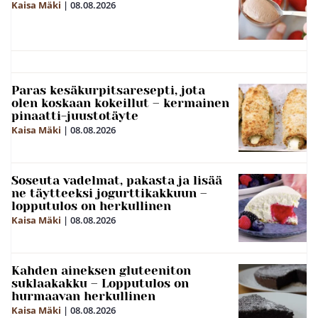
Kaisa Mäki
|
08.08.2026
Paras kesäkurpitsaresepti, jota
olen koskaan kokeillut – kermainen
pinaatti-juustotäyte
Kaisa Mäki
|
08.08.2026
Soseuta vadelmat, pakasta ja lisää
ne täytteeksi jogurttikakkuun –
lopputulos on herkullinen
Kaisa Mäki
|
08.08.2026
Kahden aineksen gluteeniton
suklaakakku – Lopputulos on
hurmaavan herkullinen
Kaisa Mäki
|
08.08.2026