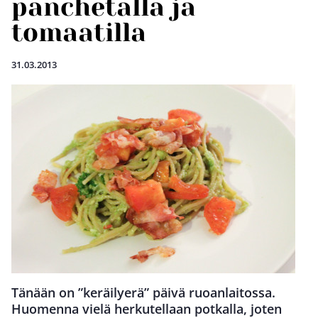
panchetalla ja
tomaatilla
31.03.2013
Tänään on ”keräilyerä” päivä ruoanlaitossa.
Huomenna vielä herkutellaan potkalla, joten