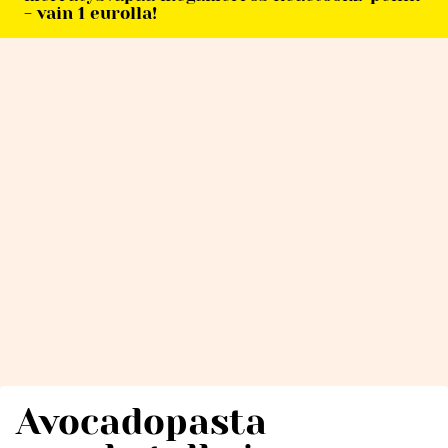
- vain 1 eurolla!
Avocadopasta