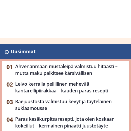
Uusimmat
Ahvenanmaan mustaleipä valmistuu hitaasti –
mutta maku palkitsee kärsivällisen
Leivo kerralla pellillinen mehevää
kantarellipiirakkaa – kauden paras resepti
Raejuustosta valmistuu kevyt ja täyteläinen
suklaamousse
Paras kesäkurpitsaresepti, jota olen koskaan
kokeillut – kermainen pinaatti-juustotäyte