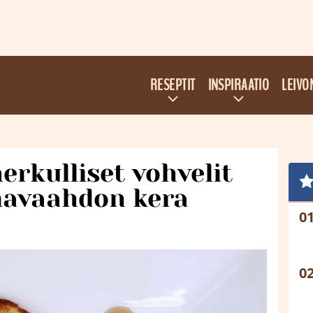
RESEPTIT
INSPIRAATIO
LEIVO
erkulliset vohvelit
rmavaahdon kera