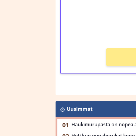
Talleta 1€
Saat heti 50 ilmaiskier
kierros)!
Ei kierrätysvaatimusta
Uusimmat
Haukimurupasta on nopea ar
Heti kun punaherukat kypsy