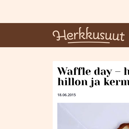
Waffle day – h
hillon ja ke
18.06.2015