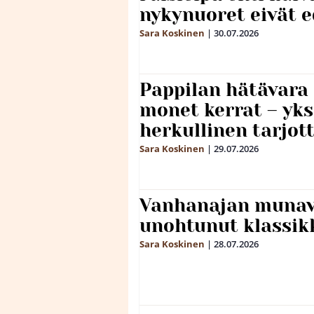
nykynuoret eivät 
Sara Koskinen
|
30.07.2026
Pappilan hätävara
monet kerrat – yks
herkullinen tarjot
Sara Koskinen
|
29.07.2026
Vanhanajan munave
unohtunut klassikk
Sara Koskinen
|
28.07.2026