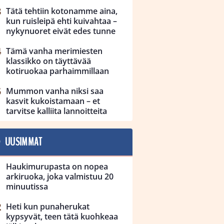
Tätä tehtiin kotonamme aina,
kun ruisleipä ehti kuivahtaa –
nykynuoret eivät edes tunne
Tämä vanha merimiesten
klassikko on täyttävää
kotiruokaa parhaimmillaan
Mummon vanha niksi saa
kasvit kukoistamaan – et
tarvitse kalliita lannoitteita
UUSIMMAT
Haukimurupasta on nopea
arkiruoka, joka valmistuu 20
minuutissa
Heti kun punaherukat
kypsyvät, teen tätä kuohkeaa