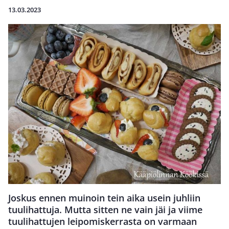
13.03.2023
Joskus ennen muinoin tein aika usein juhliin
tuulihattuja. Mutta sitten ne vain jäi ja viime
tuulihattujen leipomiskerrasta on varmaan