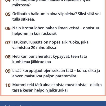
mikrossa?
Grillaatko halloumin aina viipaleina? Siksi siitä voi
tulla sitkeää.
Näin irrotat lohen nahan ilman veistä – onnistuu
helpommin kuin uskoisit
Haukimurupasta on nopea arkiruoka, joka
valmistuu 20 minuutissa
Heti kun punaherukat kypsyvät, teen tätä
kuohkeaa jälkiruokaa
Lisää korppujauhojen sekaan tätä – kuha, siika ja
ahven maistuvat paljon paremmilta
Mummi teki tätä aina ekoista mustikoista – olisiko
tässä kesän helpoin jälkiruoka?