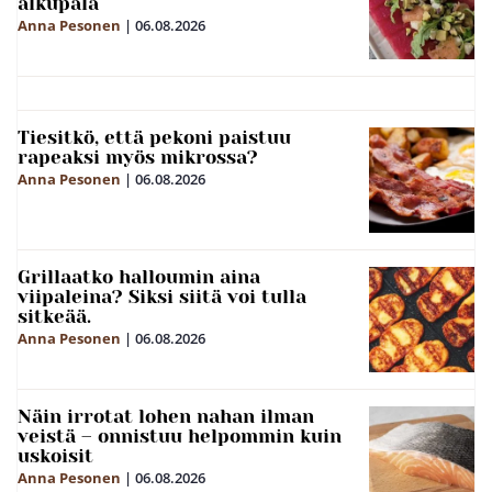
alkupala
Anna Pesonen
|
06.08.2026
Tiesitkö, että pekoni paistuu
rapeaksi myös mikrossa?
Anna Pesonen
|
06.08.2026
Grillaatko halloumin aina
viipaleina? Siksi siitä voi tulla
sitkeää.
Anna Pesonen
|
06.08.2026
Näin irrotat lohen nahan ilman
veistä – onnistuu helpommin kuin
uskoisit
Anna Pesonen
|
06.08.2026