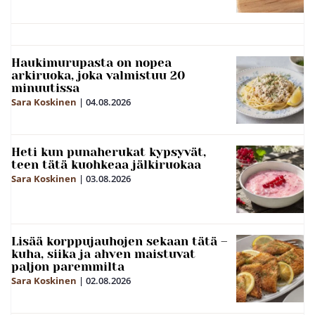
Haukimurupasta on nopea
arkiruoka, joka valmistuu 20
minuutissa
Sara Koskinen
|
04.08.2026
Heti kun punaherukat kypsyvät,
teen tätä kuohkeaa jälkiruokaa
Sara Koskinen
|
03.08.2026
Lisää korppujauhojen sekaan tätä –
kuha, siika ja ahven maistuvat
paljon paremmilta
Sara Koskinen
|
02.08.2026