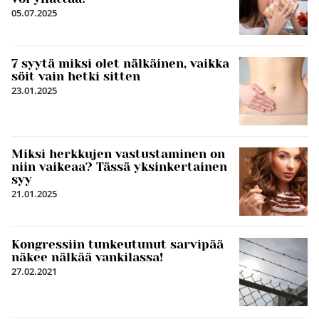
05.07.2025
7 syytä miksi olet nälkäinen, vaikka
söit vain hetki sitten
23.01.2025
Miksi herkkujen vastustaminen on
niin vaikeaa? Tässä yksinkertainen
syy
21.01.2025
Kongressiin tunkeutunut sarvipää
näkee nälkää vankilassa!
27.02.2021