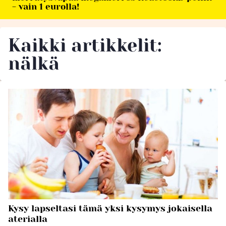
- vain 1 eurolla!
Kaikki artikkelit:
nälkä
Kysy lapseltasi tämä yksi kysymys jokaisella
aterialla