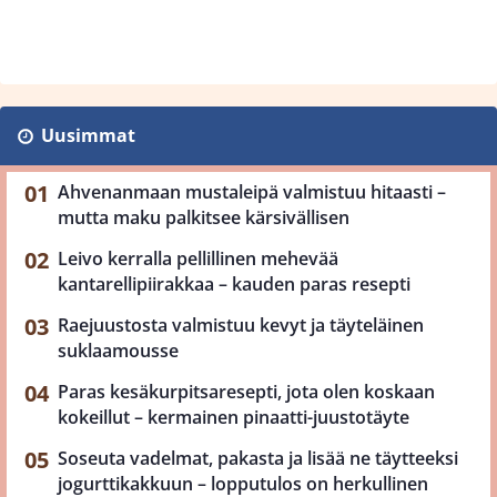
Uusimmat
Ahvenanmaan mustaleipä valmistuu hitaasti –
mutta maku palkitsee kärsivällisen
Leivo kerralla pellillinen mehevää
kantarellipiirakkaa – kauden paras resepti
Raejuustosta valmistuu kevyt ja täyteläinen
suklaamousse
Paras kesäkurpitsaresepti, jota olen koskaan
kokeillut – kermainen pinaatti-juustotäyte
Soseuta vadelmat, pakasta ja lisää ne täytteeksi
jogurttikakkuun – lopputulos on herkullinen