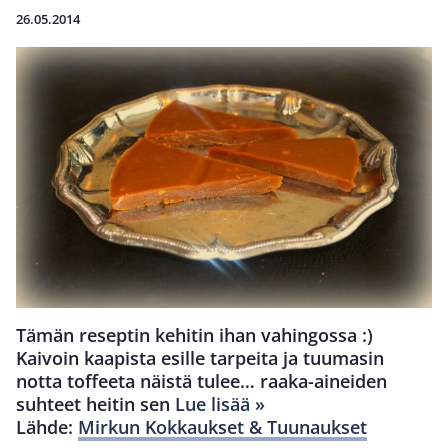
26.05.2014
Tämän reseptin kehitin ihan vahingossa :)
Kaivoin kaapista esille tarpeita ja tuumasin
notta toffeeta näistä tulee… raaka-aineiden
suhteet heitin sen
Lue lisää »
Lähde:
Mirkun Kokkaukset & Tuunaukset