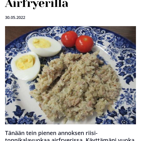
Airfryerilla
30.05.2022
Tänään tein pienen annoksen riisi-
tonnikalavuokaa airfryerissa. Käyttämäni vuoka