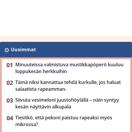
Uusimmat
Minuuteissa valmistuva mustikkapöperö kuuluu
loppukesän herkkuihin
Tämä niksi kannattaa tehdä kurkulle, jos haluat
salaatista rapeamman.
Siivuta vesimeloni juustohöylällä – näin syntyy
kesän näyttävin alkupala
Tiesitkö, että pekoni paistuu rapeaksi myös
mikrossa?