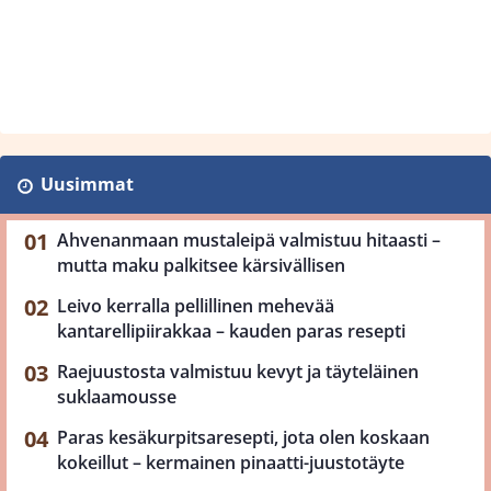
Uusimmat
Ahvenanmaan mustaleipä valmistuu hitaasti –
mutta maku palkitsee kärsivällisen
Leivo kerralla pellillinen mehevää
kantarellipiirakkaa – kauden paras resepti
Raejuustosta valmistuu kevyt ja täyteläinen
suklaamousse
Paras kesäkurpitsaresepti, jota olen koskaan
kokeillut – kermainen pinaatti-juustotäyte