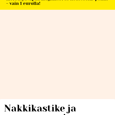
- vain 1 eurolla!
Nakkikastike ja