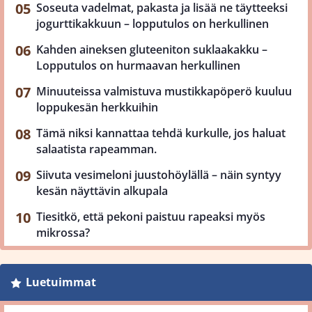
Soseuta vadelmat, pakasta ja lisää ne täytteeksi
jogurttikakkuun – lopputulos on herkullinen
Kahden aineksen gluteeniton suklaakakku –
Lopputulos on hurmaavan herkullinen
Minuuteissa valmistuva mustikkapöperö kuuluu
loppukesän herkkuihin
Tämä niksi kannattaa tehdä kurkulle, jos haluat
salaatista rapeamman.
Siivuta vesimeloni juustohöylällä – näin syntyy
kesän näyttävin alkupala
Tiesitkö, että pekoni paistuu rapeaksi myös
mikrossa?
Luetuimmat