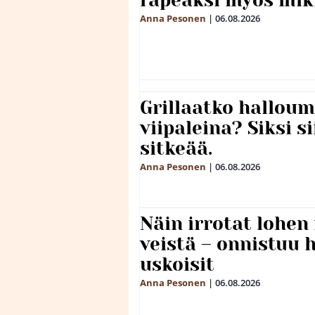
rapeaksi myös mik
Anna Pesonen
|
06.08.2026
Grillaatko halloum
viipaleina? Siksi si
sitkeää.
Anna Pesonen
|
06.08.2026
Näin irrotat lohen
veistä – onnistuu
uskoisit
Anna Pesonen
|
06.08.2026