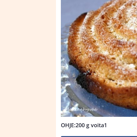
OHJE:200 g voita1