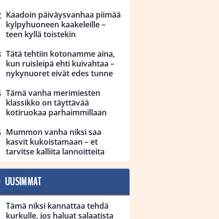
Kaadoin päiväysvanhaa piimää
kylpyhuoneen kaakeleille –
teen kyllä toistekin
Tätä tehtiin kotonamme aina,
kun ruisleipä ehti kuivahtaa –
nykynuoret eivät edes tunne
Tämä vanha merimiesten
klassikko on täyttävää
kotiruokaa parhaimmillaan
Mummon vanha niksi saa
kasvit kukoistamaan – et
tarvitse kalliita lannoitteita
UUSIMMAT
Tämä niksi kannattaa tehdä
kurkulle, jos haluat salaatista