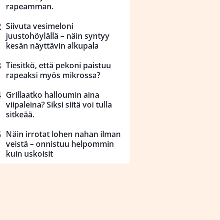
rapeamman.
Siivuta vesimeloni
juustohöylällä – näin syntyy
kesän näyttävin alkupala
Tiesitkö, että pekoni paistuu
rapeaksi myös mikrossa?
Grillaatko halloumin aina
viipaleina? Siksi siitä voi tulla
sitkeää.
Näin irrotat lohen nahan ilman
veistä – onnistuu helpommin
kuin uskoisit