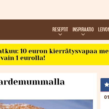
RESEPTIT
INSPIRAATIO
LEIVO
atkuu: 10 euron kierrätysvapaa m
vain 1 eurolla!
ardemummalla