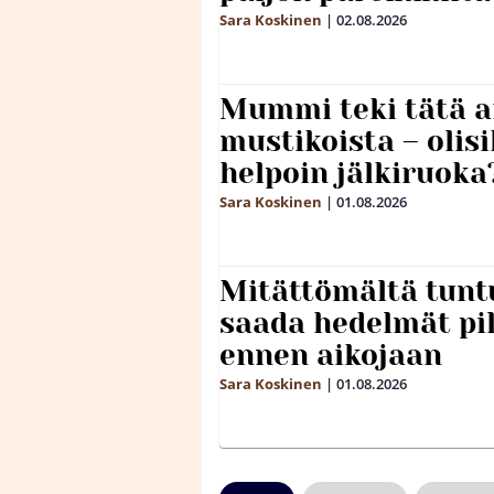
Sara Koskinen
|
02.08.2026
Mummi teki tätä a
mustikoista – olis
helpoin jälkiruoka
Sara Koskinen
|
01.08.2026
Mitättömältä tuntu
saada hedelmät p
ennen aikojaan
Sara Koskinen
|
01.08.2026