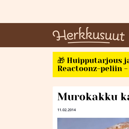
🎁 Huipputarjous j
Reactoonz-peliin - 
Murokakku k
11.02.2014