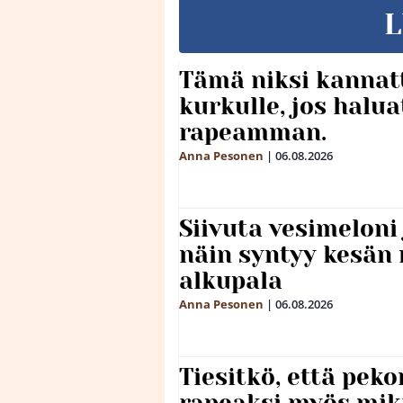
L
Tämä niksi kannat
kurkulle, jos halua
rapeamman.
Anna Pesonen
|
06.08.2026
Siivuta vesimeloni
näin syntyy kesän 
alkupala
Anna Pesonen
|
06.08.2026
Tiesitkö, että peko