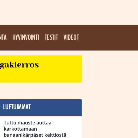
NTA
HYVINVOINTI
TESTIT
VIDEOT
egakierros
LUETUIMMAT
Tuttu mauste auttaa
karkottamaan
banaanikärpäset keittiöstä