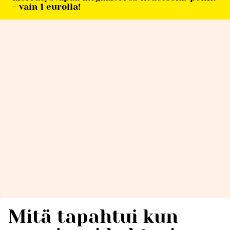
- vain 1 eurolla!
Mitä tapahtui kun