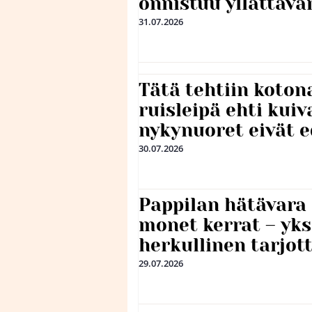
onnistuu yllättävä
31.07.2026
Tätä tehtiin koto
ruisleipä ehti kuiv
nykynuoret eivät 
30.07.2026
Pappilan hätävara
monet kerrat – yks
herkullinen tarjot
29.07.2026