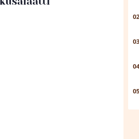
kusalaatti