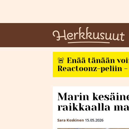
🚨 Enää tänään vo
Reactoonz-peliin - 
Marin kesäin
raikkaalla m
Sara Koskinen
15.05.2026