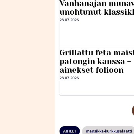
Vanhanajan munave
unohtunut klassikk
28.07.2026
Grillattu feta mais
patongin kanssa –
ainekset folioon
28.07.2026
AIHEET
mansikka-kurkkusalaatti