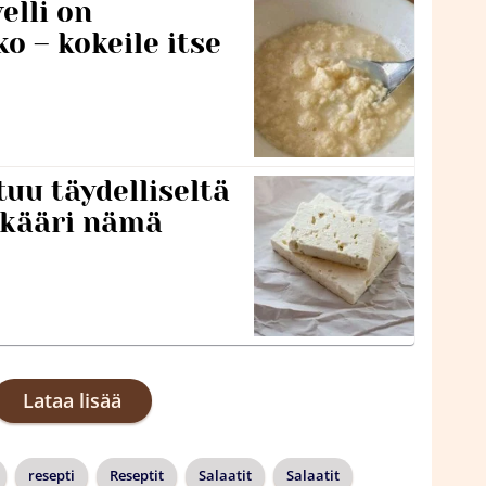
lli on
o – kokeile itse
tuu täydelliseltä
 kääri nämä
Lataa lisää
resepti
Reseptit
Salaatit
Salaatit