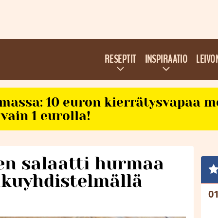
RESEPTIT
INSPIRAATIO
LEIVO
imassa: 10 euron kierrätysvapaa m
vain 1 eurolla!
en salaatti hurmaa
akuyhdistelmällä