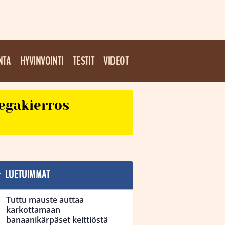
NTA
HYVINVOINTI
TESTIT
VIDEOT
egakierros
LUETUIMMAT
Tuttu mauste auttaa
karkottamaan
banaanikärpäset keittiöstä