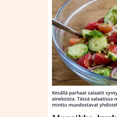
Kesällä parhaat salaatit synty
aineksista. Tässä salaatissa
minttu muodostavat yhdistelm