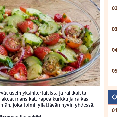
vät usein yksinkertaisista ja raikkaista
 makeat mansikat, rapea kurkku ja raikas
än, joka toimii yllättävän hyvin yhdessä.