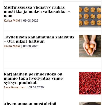
Muffinsseissa yhdistyy raikas
mustikka ja makea valkosuklaa –
nam
Kaisa Mäki
|
09.08.2026
Täydellisen kananmunan salaisuus
– Ota niksit haltuun
Kaisa Mäki
|
09.08.2026
Karjalainen perinneruoka on
mainio tapa hyödyntää viime
syksyn puolukat
Sara Koskinen
|
09.08.2026
Ahvenanmaan mustaleipä