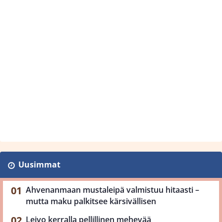
Uusimmat
Ahvenanmaan mustaleipä valmistuu hitaasti –
mutta maku palkitsee kärsivällisen
Leivo kerralla pellillinen mehevää