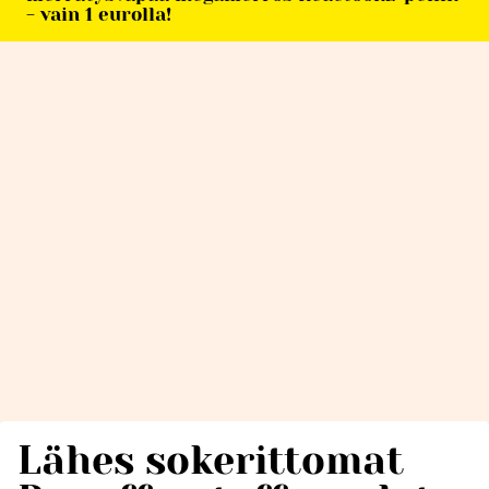
- vain 1 eurolla!
Lähes sokerittomat