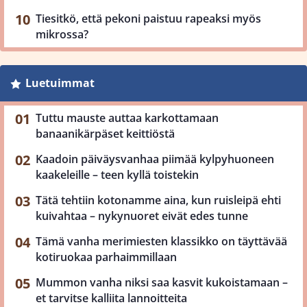
Tiesitkö, että pekoni paistuu rapeaksi myös
mikrossa?
Luetuimmat
Tuttu mauste auttaa karkottamaan
banaanikärpäset keittiöstä
Kaadoin päiväysvanhaa piimää kylpyhuoneen
kaakeleille – teen kyllä toistekin
Tätä tehtiin kotonamme aina, kun ruisleipä ehti
kuivahtaa – nykynuoret eivät edes tunne
Tämä vanha merimiesten klassikko on täyttävää
kotiruokaa parhaimmillaan
Mummon vanha niksi saa kasvit kukoistamaan –
et tarvitse kalliita lannoitteita