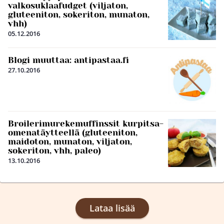
valkosuklaafudget (viljaton,
gluteeniton, sokeriton, munaton,
vhh)
05.12.2016
Blogi muuttaa: antipastaa.fi
27.10.2016
Broilerimurekemuffinssit kurpitsa-
omenatäytteellä (gluteeniton,
maidoton, munaton, viljaton,
sokeriton, vhh, paleo)
13.10.2016
Lataa lisää