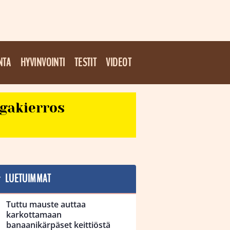
NTA
HYVINVOINTI
TESTIT
VIDEOT
egakierros
LUETUIMMAT
Tuttu mauste auttaa
karkottamaan
banaanikärpäset keittiöstä