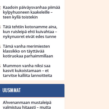
Kaadoin päiväysvanhaa piimää
kylpyhuoneen kaakeleille –
teen kyllä toistekin
Tätä tehtiin kotonamme aina,
kun ruisleipä ehti kuivahtaa –
nykynuoret eivät edes tunne
Tämä vanha merimiesten
klassikko on täyttävää
kotiruokaa parhaimmillaan
Mummon vanha niksi saa
kasvit kukoistamaan – et
tarvitse kalliita lannoitteita
UUSIMMAT
Ahvenanmaan mustaleipä
valmistuu hitaasti – mutta