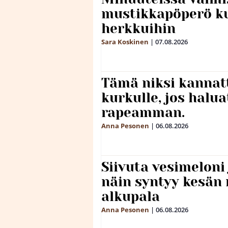
mustikkapöperö k
herkkuihin
Sara Koskinen
|
07.08.2026
Tämä niksi kannat
kurkulle, jos halua
rapeamman.
Anna Pesonen
|
06.08.2026
Siivuta vesimeloni
näin syntyy kesän 
alkupala
Anna Pesonen
|
06.08.2026