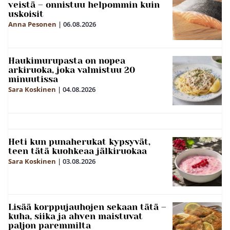
veistä – onnistuu helpommin kuin
uskoisit
Anna Pesonen
|
06.08.2026
Haukimurupasta on nopea
arkiruoka, joka valmistuu 20
minuutissa
Sara Koskinen
|
04.08.2026
Heti kun punaherukat kypsyvät,
teen tätä kuohkeaa jälkiruokaa
Sara Koskinen
|
03.08.2026
Lisää korppujauhojen sekaan tätä –
kuha, siika ja ahven maistuvat
paljon paremmilta