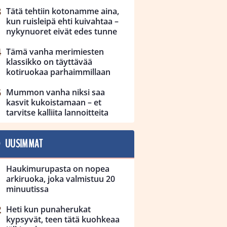
Tätä tehtiin kotonamme aina,
kun ruisleipä ehti kuivahtaa –
nykynuoret eivät edes tunne
Tämä vanha merimiesten
klassikko on täyttävää
kotiruokaa parhaimmillaan
Mummon vanha niksi saa
kasvit kukoistamaan – et
tarvitse kalliita lannoitteita
UUSIMMAT
Haukimurupasta on nopea
arkiruoka, joka valmistuu 20
minuutissa
Heti kun punaherukat
kypsyvät, teen tätä kuohkeaa