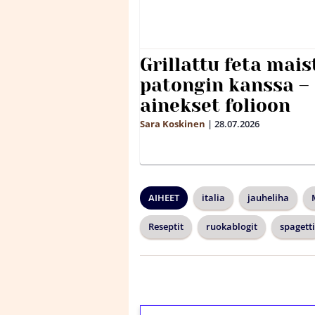
Grillattu feta mais
patongin kanssa –
ainekset folioon
Sara Koskinen
|
28.07.2026
AIHEET
italia
jauheliha
Reseptit
ruokablogit
spagetti