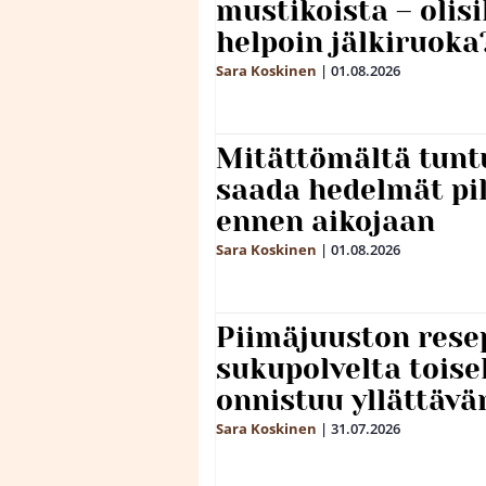
mustikoista – olis
helpoin jälkiruoka
Sara Koskinen
|
01.08.2026
Mitättömältä tuntu
saada hedelmät p
ennen aikojaan
Sara Koskinen
|
01.08.2026
Piimäjuuston resep
sukupolvelta toise
onnistuu yllättävä
Sara Koskinen
|
31.07.2026