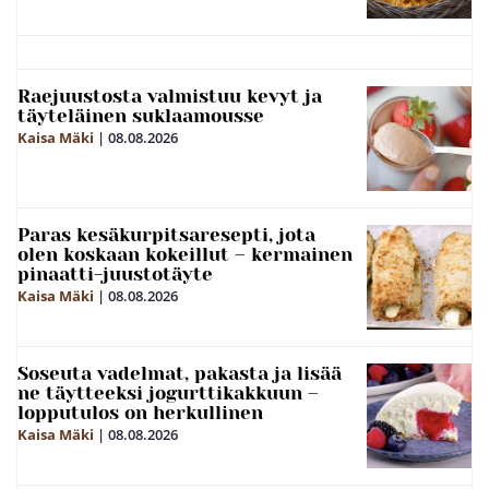
Raejuustosta valmistuu kevyt ja
täyteläinen suklaamousse
Kaisa Mäki
|
08.08.2026
Paras kesäkurpitsaresepti, jota
olen koskaan kokeillut – kermainen
pinaatti-juustotäyte
Kaisa Mäki
|
08.08.2026
Soseuta vadelmat, pakasta ja lisää
ne täytteeksi jogurttikakkuun –
lopputulos on herkullinen
Kaisa Mäki
|
08.08.2026