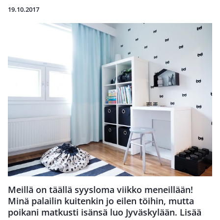
19.10.2017
Meillä on täällä syysloma viikko meneillään!
Minä palailin kuitenkin jo eilen töihin, mutta
poikani matkusti isänsä luo Jyväskylään. Lisää