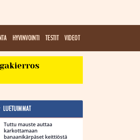
NTA
HYVINVOINTI
TESTIT
VIDEOT
egakierros
LUETUIMMAT
Tuttu mauste auttaa
karkottamaan
banaanikärpäset keittiöstä