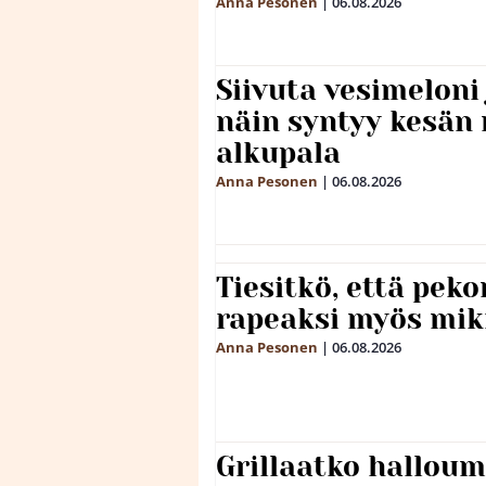
Anna Pesonen
|
06.08.2026
Siivuta vesimeloni
näin syntyy kesän 
alkupala
Anna Pesonen
|
06.08.2026
Tiesitkö, että peko
rapeaksi myös mik
Anna Pesonen
|
06.08.2026
Grillaatko halloum