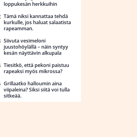
loppukesän herkkuihin
Tämä niksi kannattaa tehdä
kurkulle, jos haluat salaatista
rapeamman.
Siivuta vesimeloni
juustohöylällä – näin syntyy
kesän näyttävin alkupala
Tiesitkö, että pekoni paistuu
rapeaksi myös mikrossa?
Grillaatko halloumin aina
viipaleina? Siksi siitä voi tulla
sitkeää.