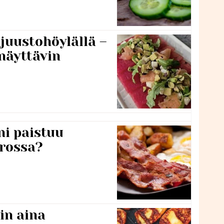
 juustohöylällä –
näyttävin
ni paistuu
rossa?
in aina