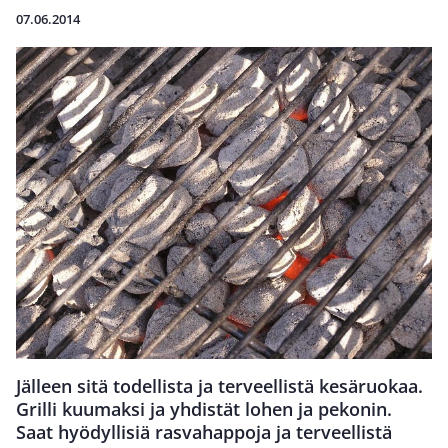
07.06.2014
Jälleen sitä todellista ja terveellistä kesäruokaa.
Grilli kuumaksi ja yhdistät lohen ja pekonin.
Saat hyödyllisiä rasvahappoja ja terveellistä