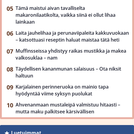
Tämä maistui aivan tavalliselta
makaronilaatikolta, vaikka siinä ei ollut lihaa
lainkaan
Laita jauhelihaa ja perunaviipaleita kakkuvuokaan
– katsottuasi reseptin haluat maistaa tätä heti
Muffinsseissa yhdistyy raikas mustikka ja makea
valkosuklaa – nam
Täydellisen kananmunan salaisuus – Ota niksit
haltuun
Karjalainen perinneruoka on mainio tapa
hyödyntää viime syksyn puolukat
Ahvenanmaan mustaleipä valmistuu hitaasti –
mutta maku palkitsee kärsivällisen
Luetuimmat