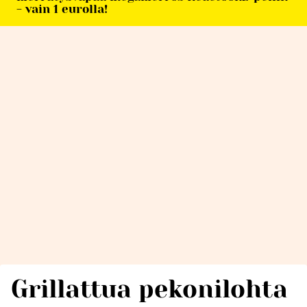
- vain 1 eurolla!
Grillattua pekonilohta