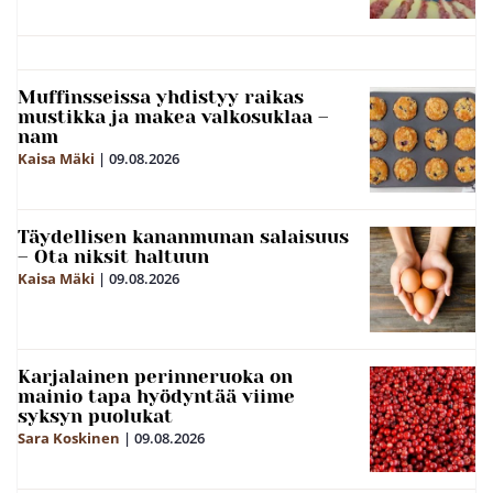
Muffinsseissa yhdistyy raikas
mustikka ja makea valkosuklaa –
nam
Kaisa Mäki
|
09.08.2026
Täydellisen kananmunan salaisuus
– Ota niksit haltuun
Kaisa Mäki
|
09.08.2026
Karjalainen perinneruoka on
mainio tapa hyödyntää viime
syksyn puolukat
Sara Koskinen
|
09.08.2026