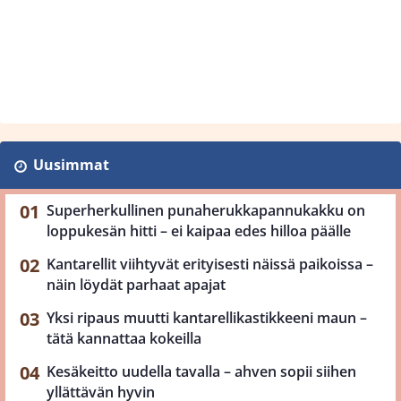
Uusimmat
Superherkullinen punaherukkapannukakku on
loppukesän hitti – ei kaipaa edes hilloa päälle
Kantarellit viihtyvät erityisesti näissä paikoissa –
näin löydät parhaat apajat
Yksi ripaus muutti kantarellikastikkeeni maun –
tätä kannattaa kokeilla
Kesäkeitto uudella tavalla – ahven sopii siihen
yllättävän hyvin