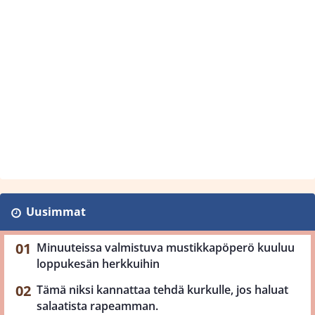
Uusimmat
Minuuteissa valmistuva mustikkapöperö kuuluu
loppukesän herkkuihin
Tämä niksi kannattaa tehdä kurkulle, jos haluat
salaatista rapeamman.