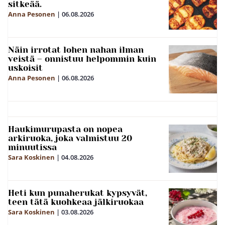
sitkeää.
Anna Pesonen
|
06.08.2026
Näin irrotat lohen nahan ilman
veistä – onnistuu helpommin kuin
uskoisit
Anna Pesonen
|
06.08.2026
Haukimurupasta on nopea
arkiruoka, joka valmistuu 20
minuutissa
Sara Koskinen
|
04.08.2026
Heti kun punaherukat kypsyvät,
teen tätä kuohkeaa jälkiruokaa
Sara Koskinen
|
03.08.2026