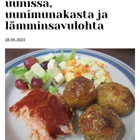
uunissa,
uunimunakasta ja
lämminsavulohta
28.05.2023