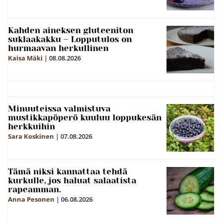
Kahden aineksen gluteeniton
suklaakakku – Lopputulos on
hurmaavan herkullinen
Kaisa Mäki
|
08.08.2026
Minuuteissa valmistuva
mustikkapöperö kuuluu loppukesän
herkkuihin
Sara Koskinen
|
07.08.2026
Tämä niksi kannattaa tehdä
kurkulle, jos haluat salaatista
rapeamman.
Anna Pesonen
|
06.08.2026