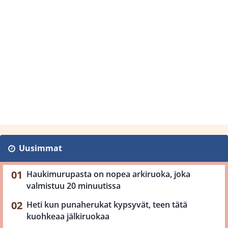
Uusimmat
Haukimurupasta on nopea arkiruoka, joka
valmistuu 20 minuutissa
Heti kun punaherukat kypsyvät, teen tätä
kuohkeaa jälkiruokaa