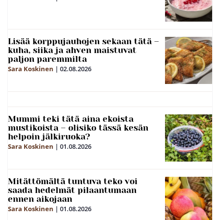
Lisää korppujauhojen sekaan tätä –
kuha, siika ja ahven maistuvat
paljon paremmilta
Sara Koskinen
|
02.08.2026
Mummi teki tätä aina ekoista
mustikoista – olisiko tässä kesän
helpoin jälkiruoka?
Sara Koskinen
|
01.08.2026
Mitättömältä tuntuva teko voi
saada hedelmät pilaantumaan
ennen aikojaan
Sara Koskinen
|
01.08.2026