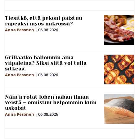
Tiesitkö, että pekoni paistuu
rapeaksi myös mikrossa?
Anna Pesonen
|
06.08.2026
Grillaatko halloumin aina
viipaleina? Siksi siitä voi tulla
sitkeää.
Anna Pesonen
|
06.08.2026
Näin irrotat lohen nahan ilman
veistä – onnistuu helpommin kuin
uskoisit
Anna Pesonen
|
06.08.2026