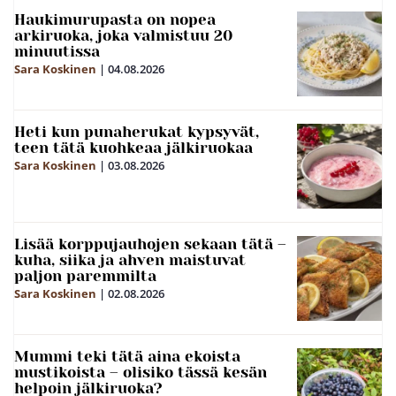
Haukimurupasta on nopea
arkiruoka, joka valmistuu 20
minuutissa
Sara Koskinen
|
04.08.2026
Heti kun punaherukat kypsyvät,
teen tätä kuohkeaa jälkiruokaa
Sara Koskinen
|
03.08.2026
Lisää korppujauhojen sekaan tätä –
kuha, siika ja ahven maistuvat
paljon paremmilta
Sara Koskinen
|
02.08.2026
Mummi teki tätä aina ekoista
mustikoista – olisiko tässä kesän
helpoin jälkiruoka?