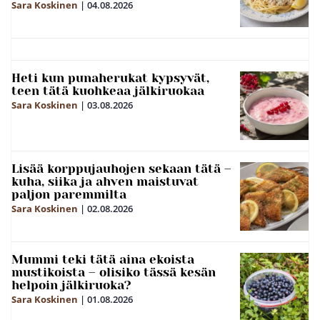
Sara Koskinen
|
04.08.2026
Heti kun punaherukat kypsyvät,
teen tätä kuohkeaa jälkiruokaa
Sara Koskinen
|
03.08.2026
Lisää korppujauhojen sekaan tätä –
kuha, siika ja ahven maistuvat
paljon paremmilta
Sara Koskinen
|
02.08.2026
Mummi teki tätä aina ekoista
mustikoista – olisiko tässä kesän
helpoin jälkiruoka?
Sara Koskinen
|
01.08.2026