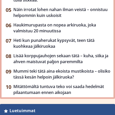
Näin irrotat lohen nahan ilman veistä – onnistuu
helpommin kuin uskoisit
Haukimurupasta on nopea arkiruoka, joka
valmistuu 20 minuutissa
Heti kun punaherukat kypsyvät, teen tätä
kuohkeaa jälkiruokaa
Lisää korppujauhojen sekaan tätä – kuha, siika ja
ahven maistuvat paljon paremmilta
Mummi teki tätä aina ekoista mustikoista – olisiko
tässä kesän helpoin jälkiruoka?
Mitättömältä tuntuva teko voi saada hedelmät
pilaantumaan ennen aikojaan
Luetuimmat