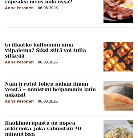
rapeaksi myös mikrossa?
Anna Pesonen
|
06.08.2026
Grillaatko halloumin aina
viipaleina? Siksi siitä voi tulla
sitkeää.
Anna Pesonen
|
06.08.2026
Näin irrotat lohen nahan ilman
veistä – onnistuu helpommin kuin
uskoisit
Anna Pesonen
|
06.08.2026
Haukimurupasta on nopea
arkiruoka, joka valmistuu 20
minuutissa