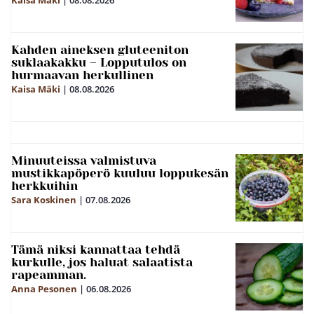
Kahden aineksen gluteeniton
suklaakakku – Lopputulos on
hurmaavan herkullinen
Kaisa Mäki
|
08.08.2026
Minuuteissa valmistuva
mustikkapöperö kuuluu loppukesän
herkkuihin
Sara Koskinen
|
07.08.2026
Tämä niksi kannattaa tehdä
kurkulle, jos haluat salaatista
rapeamman.
Anna Pesonen
|
06.08.2026