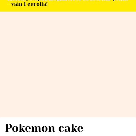
- vain 1 eurolla!
Pokemon cake