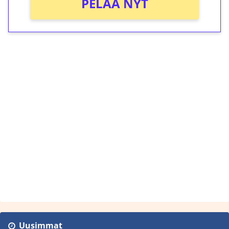
PELAA NYT
Uusimmat