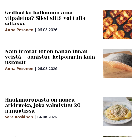
Grillaatko halloumin aina
viipaleina? Siksi siitä voi tulla
sitkeää.
Anna Pesonen
|
06.08.2026
Näin irrotat lohen nahan ilman
veistä – onnistuu helpommin kuin
uskoisit
Anna Pesonen
|
06.08.2026
Haukimurupasta on nopea
arkiruoka, joka valmistuu 20
minuutissa
Sara Koskinen
|
04.08.2026