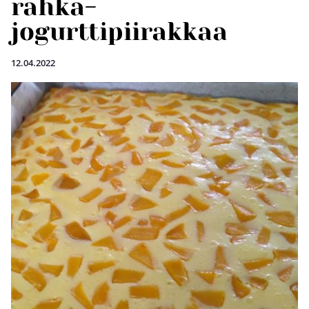
rahka-
jogurttipiirakkaa
12.04.2022