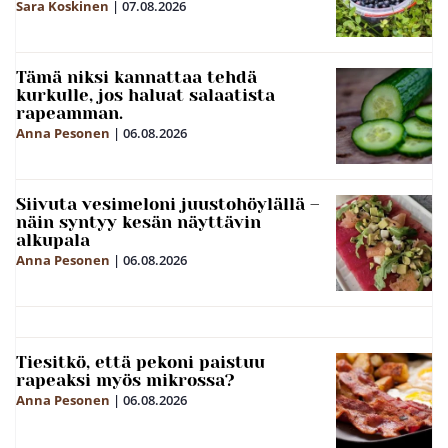
Sara Koskinen
|
07.08.2026
Tämä niksi kannattaa tehdä
kurkulle, jos haluat salaatista
rapeamman.
Anna Pesonen
|
06.08.2026
Siivuta vesimeloni juustohöylällä –
näin syntyy kesän näyttävin
alkupala
Anna Pesonen
|
06.08.2026
Tiesitkö, että pekoni paistuu
rapeaksi myös mikrossa?
Anna Pesonen
|
06.08.2026