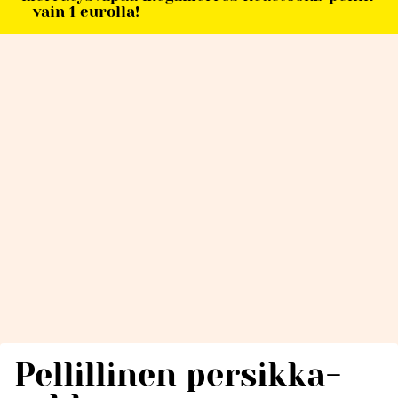
- vain 1 eurolla!
Pellillinen persikka-