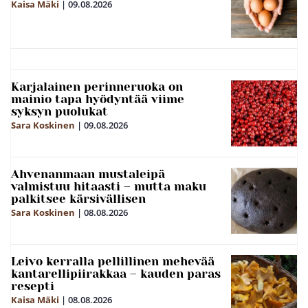
Kaisa Mäki
|
09.08.2026
Karjalainen perinneruoka on
mainio tapa hyödyntää viime
syksyn puolukat
Sara Koskinen
|
09.08.2026
Ahvenanmaan mustaleipä
valmistuu hitaasti – mutta maku
palkitsee kärsivällisen
Sara Koskinen
|
08.08.2026
Leivo kerralla pellillinen mehevää
kantarellipiirakkaa – kauden paras
resepti
Kaisa Mäki
|
08.08.2026