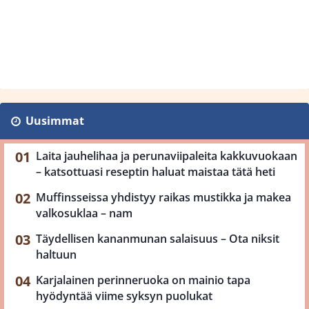
Uusimmat
Laita jauhelihaa ja perunaviipaleita kakkuvuokaan
– katsottuasi reseptin haluat maistaa tätä heti
Muffinsseissa yhdistyy raikas mustikka ja makea
valkosuklaa – nam
Täydellisen kananmunan salaisuus – Ota niksit
haltuun
Karjalainen perinneruoka on mainio tapa
hyödyntää viime syksyn puolukat