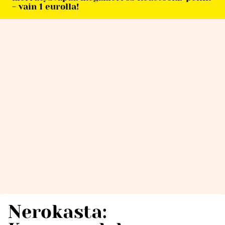
- vain 1 eurolla!
Nerokasta: