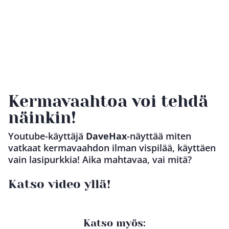
Kermavaahtoa voi tehdä
näinkin!
Youtube-käyttäjä
DaveHax
-näyttää miten
vatkaat kermavaahdon ilman vispilää, käyttäen
vain lasipurkkia! Aika mahtavaa, vai mitä?
Katso video yllä!
Katso myös: