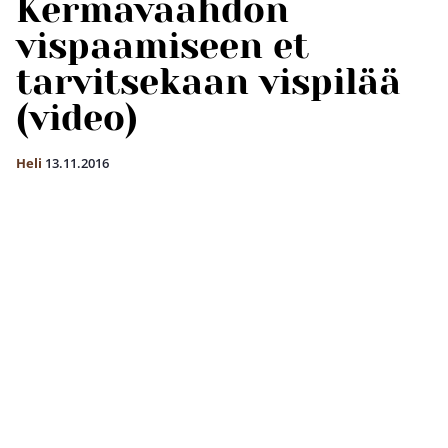
Kermavaahdon
vispaamiseen et
tarvitsekaan vispilää
(video)
Heli
13.11.2016