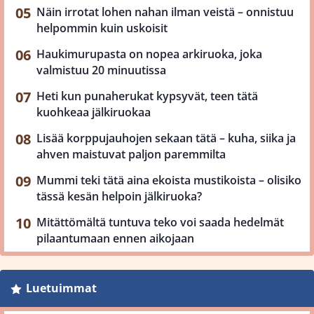
Näin irrotat lohen nahan ilman veistä – onnistuu
helpommin kuin uskoisit
Haukimurupasta on nopea arkiruoka, joka
valmistuu 20 minuutissa
Heti kun punaherukat kypsyvät, teen tätä
kuohkeaa jälkiruokaa
Lisää korppujauhojen sekaan tätä – kuha, siika ja
ahven maistuvat paljon paremmilta
Mummi teki tätä aina ekoista mustikoista – olisiko
tässä kesän helpoin jälkiruoka?
Mitättömältä tuntuva teko voi saada hedelmät
pilaantumaan ennen aikojaan
Luetuimmat