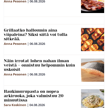
Anna Pesonen
|
06.08.2026
Grillaatko halloumin aina
viipaleina? Siksi siitä voi tulla
sitkeää.
Anna Pesonen
|
06.08.2026
Näin irrotat lohen nahan ilman
veistä – onnistuu helpommin kuin
uskoisit
Anna Pesonen
|
06.08.2026
Haukimurupasta on nopea
arkiruoka, joka valmistuu 20
minuutissa
Sara Koskinen
|
04.08.2026