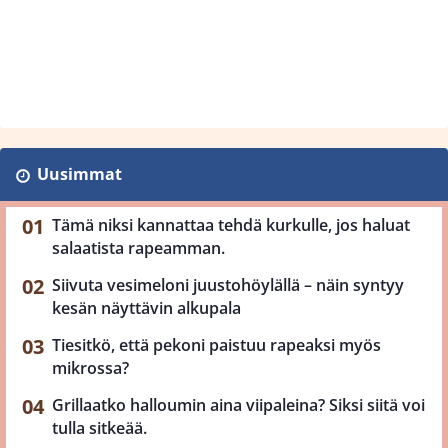
Uusimmat
Tämä niksi kannattaa tehdä kurkulle, jos haluat
salaatista rapeamman.
Siivuta vesimeloni juustohöylällä – näin syntyy
kesän näyttävin alkupala
Tiesitkö, että pekoni paistuu rapeaksi myös
mikrossa?
Grillaatko halloumin aina viipaleina? Siksi siitä voi
tulla sitkeää.