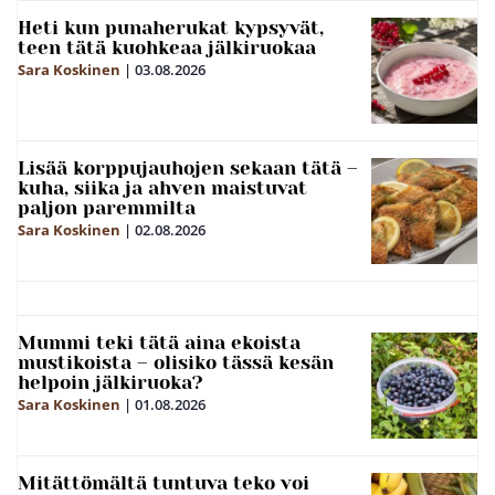
Heti kun punaherukat kypsyvät,
teen tätä kuohkeaa jälkiruokaa
Sara Koskinen
|
03.08.2026
Lisää korppujauhojen sekaan tätä –
kuha, siika ja ahven maistuvat
paljon paremmilta
Sara Koskinen
|
02.08.2026
Mummi teki tätä aina ekoista
mustikoista – olisiko tässä kesän
helpoin jälkiruoka?
Sara Koskinen
|
01.08.2026
Mitättömältä tuntuva teko voi