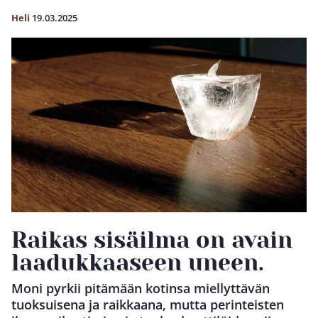
Heli
19.03.2025
Raikas sisäilma on avain
laadukkaaseen uneen.
Moni pyrkii pitämään kotinsa miellyttävän
tuoksuisena ja raikkaana, mutta perinteisten