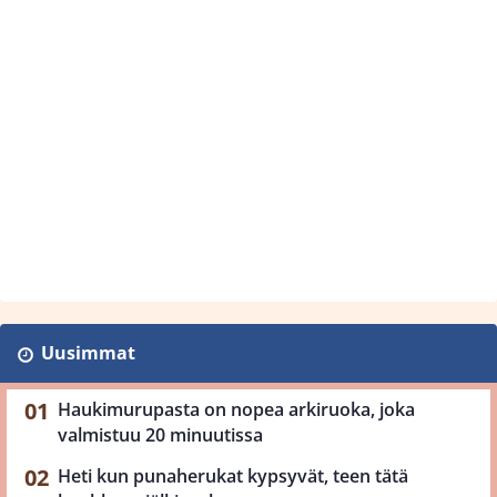
Uusimmat
Haukimurupasta on nopea arkiruoka, joka
valmistuu 20 minuutissa
Heti kun punaherukat kypsyvät, teen tätä