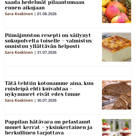
saada hedelmät pilaantumaan
ennen aikojaan
Sara Koskinen
|
01.08.2026
Piimäjuuston resepti on säilynyt
sukupolvelta toiselle – valmistus
onnistuu yllättävän helposti
Sara Koskinen
|
31.07.2026
Tätä tehtiin kotonamme aina, kun
ruisleipä ehti kuivahtaa –
nykynuoret eivät edes tunne
Sara Koskinen
|
30.07.2026
Pappilan hätävara on pelastanut
monet kerrat – yksinkertainen ja
herkullinen tarjottava