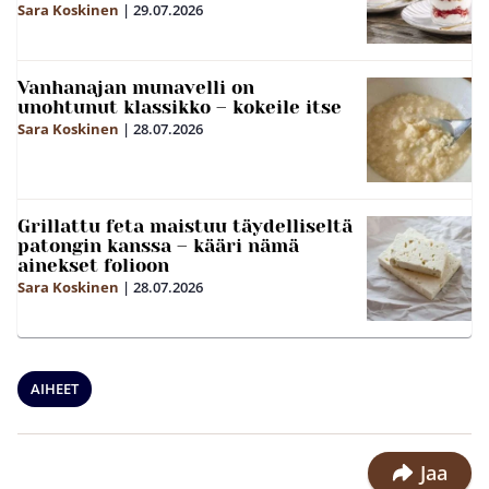
Sara Koskinen
|
29.07.2026
Vanhanajan munavelli on
unohtunut klassikko – kokeile itse
Sara Koskinen
|
28.07.2026
Grillattu feta maistuu täydelliseltä
patongin kanssa – kääri nämä
ainekset folioon
Sara Koskinen
|
28.07.2026
AIHEET
Jaa