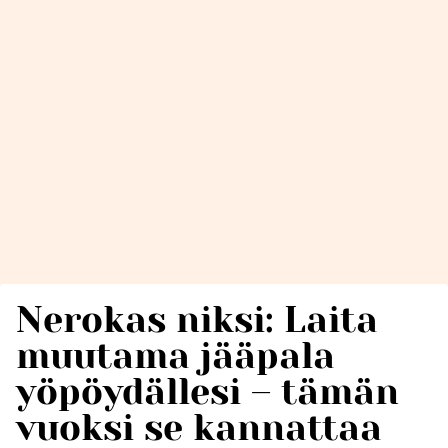
Nerokas niksi: Laita
muutama jääpala
yöpöydällesi – tämän
vuoksi se kannattaa