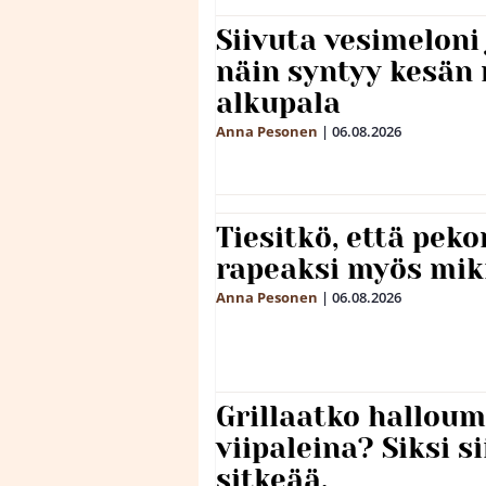
Siivuta vesimeloni
näin syntyy kesän 
alkupala
Anna Pesonen
|
06.08.2026
Tiesitkö, että peko
rapeaksi myös mik
Anna Pesonen
|
06.08.2026
Grillaatko halloum
viipaleina? Siksi si
sitkeää.