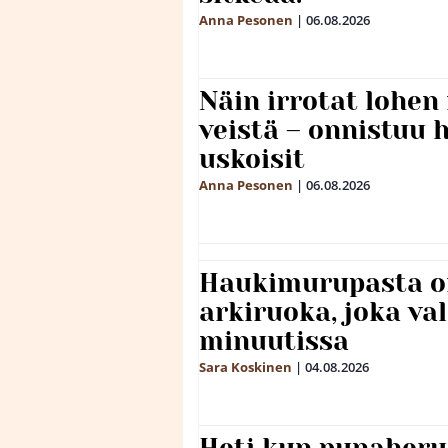
Anna Pesonen
|
06.08.2026
Näin irrotat lohen
veistä – onnistuu
uskoisit
Anna Pesonen
|
06.08.2026
Haukimurupasta o
arkiruoka, joka va
minuutissa
Sara Koskinen
|
04.08.2026
Heti kun punaheru