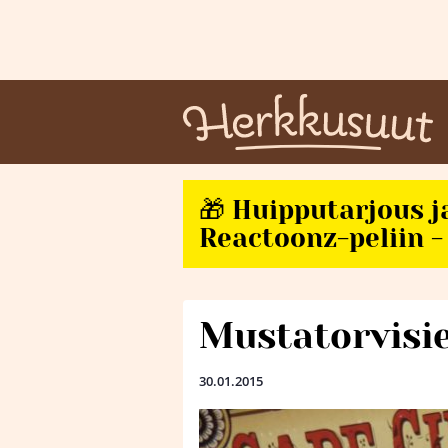
🎁 Huipputarjous j
Reactoonz-peliin - 
Mustatorvisie
30.01.2015