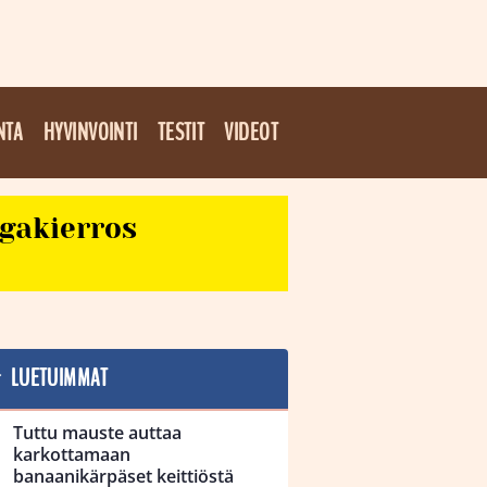
NTA
HYVINVOINTI
TESTIT
VIDEOT
egakierros
LUETUIMMAT
Tuttu mauste auttaa
karkottamaan
banaanikärpäset keittiöstä