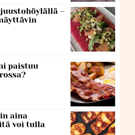
 juustohöylällä –
näyttävin
ni paistuu
rossa?
in aina
itä voi tulla