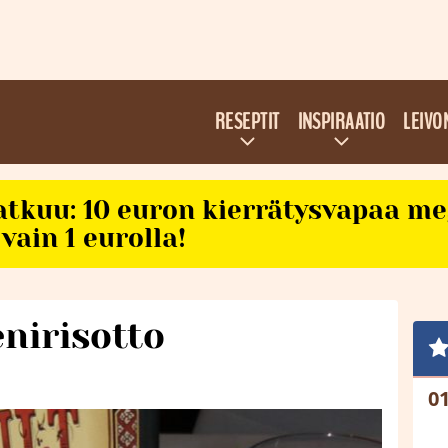
RESEPTIT
INSPIRAATIO
LEIVO
atkuu: 10 euron kierrätysvapaa m
vain 1 eurolla!
nirisotto