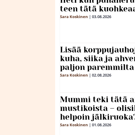
teen tätä kuohkea
Sara Koskinen
|
03.08.2026
Lisää korppujauho
kuha, siika ja ahv
paljon paremmilta
Sara Koskinen
|
02.08.2026
Mummi teki tätä a
mustikoista – olis
helpoin jälkiruoka
Sara Koskinen
|
01.08.2026