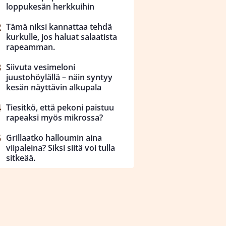
loppukesän herkkuihin
Tämä niksi kannattaa tehdä
kurkulle, jos haluat salaatista
rapeamman.
Siivuta vesimeloni
juustohöylällä – näin syntyy
kesän näyttävin alkupala
Tiesitkö, että pekoni paistuu
rapeaksi myös mikrossa?
Grillaatko halloumin aina
viipaleina? Siksi siitä voi tulla
sitkeää.