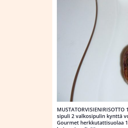
MUSTATORVISIENIRISOTTO 1 dl
sipuli 2 valkosipulin kynttä vo
Gourmet herkkutattisuolaa 1-2